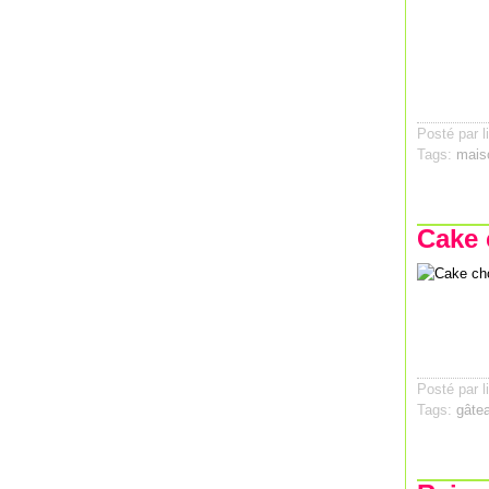
Posté par l
Tags:
mais
Cake 
Posté par l
Tags:
gâte