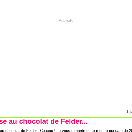
Publicité
1 j
e au chocolat de Felder...
Coucou ! Je vous remonte cette recette qui date de 20