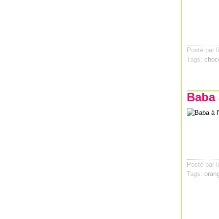
Posté par l
Tags:
choc
Baba 
Posté par l
Tags:
oran