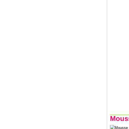
Mouss