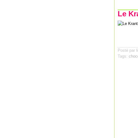
Le Kr
Posté par l
Tags:
choc