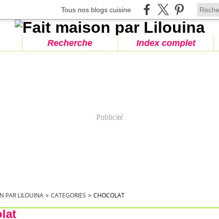
Tous nos blogs cuisine
Recherche
Index complet
Publicité
N PAR LILOUINA
>
CATEGORIES
>
CHOCOLAT
lat