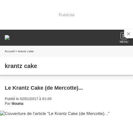
Publicité
MENU
Accueil
» krantz cake
krantz cake
Le Krantz Cake (de Mercotte)...
Publié le 02/01/2017 à 01:00
Par
lilouina