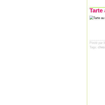
Tarte
Posté par l
Tags:
choc