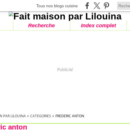
Tous nos blogs cuisine
Recherche
Index complet
Publicité
N PAR LILOUINA
>
CATEGORIES
>
FREDERIC ANTON
ric anton