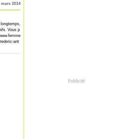
 mars 2014
s longtemps,
ihi. Vous p
://www.femme
frederic-ant
Publicité