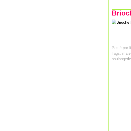
Brioc
Posté par l
Tags:
mais
boulangerie