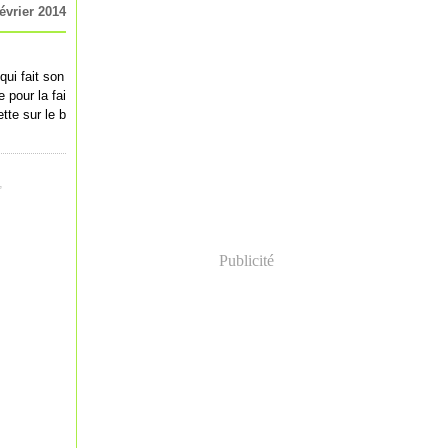
février 2014
qui fait son
 pour la fai
ette sur le b
,
Publicité