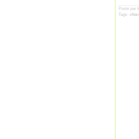
Posté par l
Tags:
choc