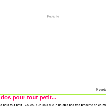
Publicité
9 sept
dos pour tout petit...
Coucou ! Je sais que je ne suis pas très présente en ce 