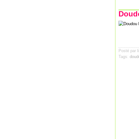
Doudo
Posté par l
Tags:
doud