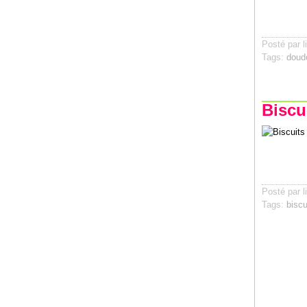
Posté par l
Tags:
doud
Biscu
Posté par l
Tags:
biscu