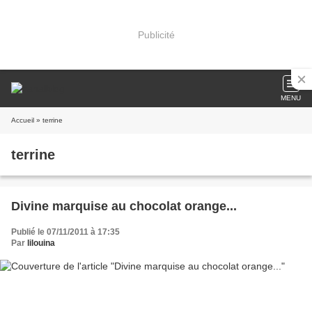
Publicité
MENU
Accueil
» terrine
terrine
Divine marquise au chocolat orange...
Publié le 07/11/2011 à 17:35
Par
lilouina