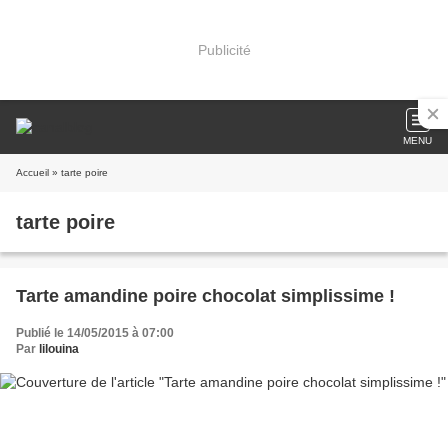
Publicité
MENU
Accueil
» tarte poire
tarte poire
Tarte amandine poire chocolat simplissime !
Publié le 14/05/2015 à 07:00
Par
lilouina