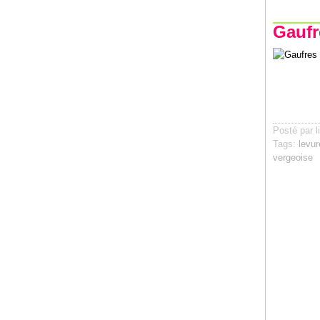
Gaufr
Posté par l
Tags:
levur
vergeoise