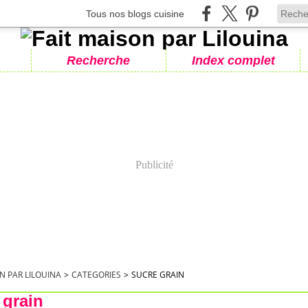
Tous nos blogs cuisine
Recherche
Index complet
Publicité
N PAR LILOUINA
>
CATEGORIES
>
SUCRE GRAIN
 grain