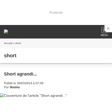
Publicité
MENU
Accueil
» short
short
Short agrandi...
Publié le 30/03/2014 à 07:00
Par
lilouina