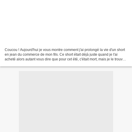
Coucou ! Aujourd'hui je vous montre comment j'ai prolongé la vie d'un short
en jean du commerce de mon fils. Ce short était déjà juste quand je l'ai
acheté alors autant vous dire que pour cet été, c'était mort, mais je le trouve
chouette et il lui va...