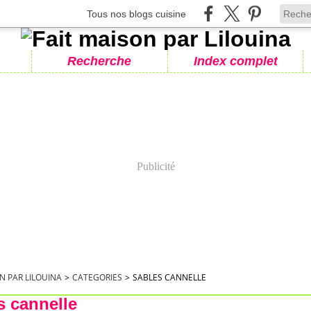
Tous nos blogs cuisine
Recherche
Index complet
Publicité
N PAR LILOUINA
>
CATEGORIES
>
SABLES CANNELLE
s cannelle