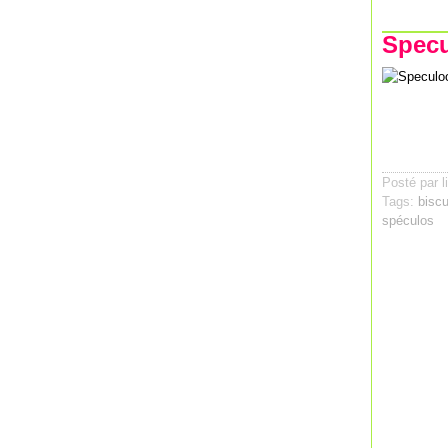
Specu
Posté par l
Tags:
biscu
spéculos