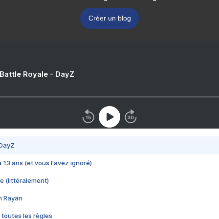
Créer un blog
 Battle Royale - DayZ
 DayZ
 a 13 ans (et vous l'avez ignoré)
e (littéralement)
im Rayan
 toutes les règles