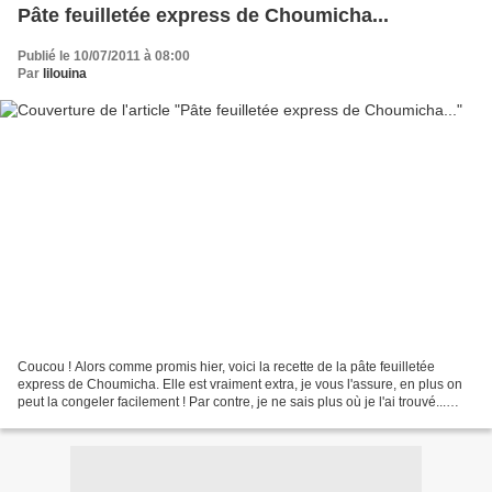
Pâte feuilletée express de Choumicha...
Publié le 10/07/2011 à 08:00
Par
lilouina
Coucou ! Alors comme promis hier, voici la recette de la pâte feuilletée
express de Choumicha. Elle est vraiment extra, je vous l'assure, en plus on
peut la congeler facilement ! Par contre, je ne sais plus où je l'ai trouvé...
Pour le fromage crémeux,...