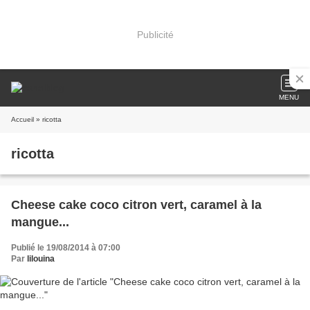
Publicité
MENU
Accueil
» ricotta
ricotta
Cheese cake coco citron vert, caramel à la
mangue...
Publié le 19/08/2014 à 07:00
Par
lilouina