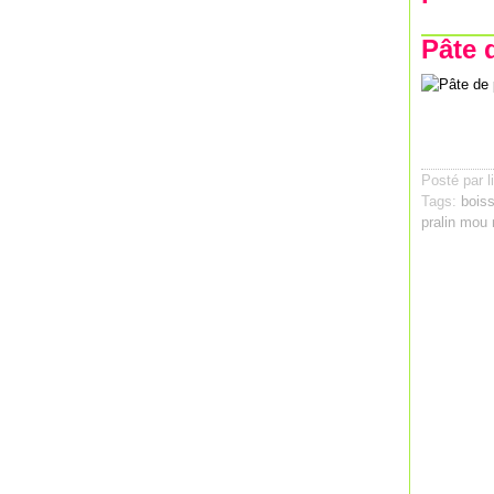
Pâte 
Posté par l
Tags:
bois
pralin mou