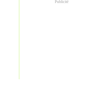
Publicité