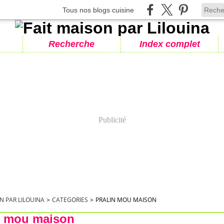
Tous nos blogs cuisine
Recherche
Index complet
Publicité
N PAR LILOUINA
>
CATEGORIES
>
PRALIN MOU MAISON
n mou maison