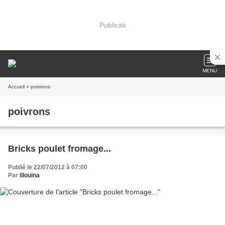
Publicité
MENU
Accueil
» poivrons
poivrons
Bricks poulet fromage...
Publié le 22/07/2012 à 07:00
Par
lilouina