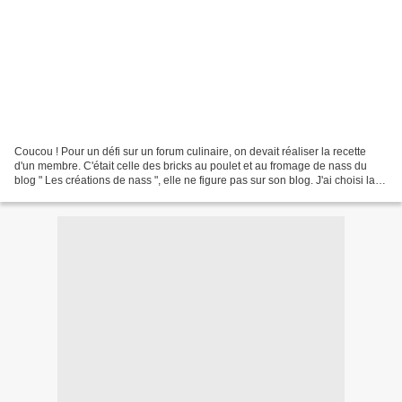
Coucou ! Pour un défi sur un forum culinaire, on devait réaliser la recette
d'un membre. C'était celle des bricks au poulet et au fromage de nass du
blog " Les créations de nass ", elle ne figure pas sur son blog. J'ai choisi la
cuisson au four comme...