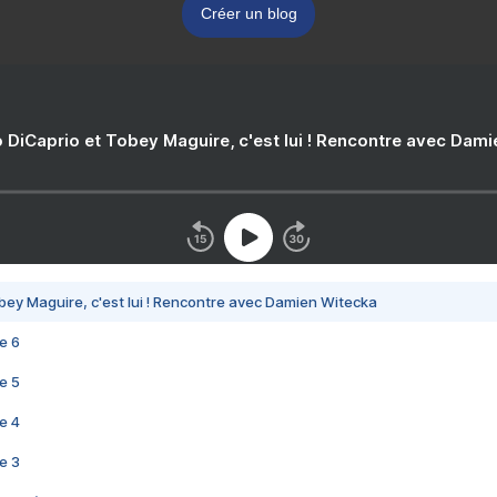
Créer un blog
 DiCaprio et Tobey Maguire, c'est lui ! Rencontre avec Dam
bey Maguire, c'est lui ! Rencontre avec Damien Witecka
e 6
e 5
e 4
e 3