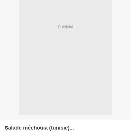
Publicité
Salade méchouia (tunisie)...