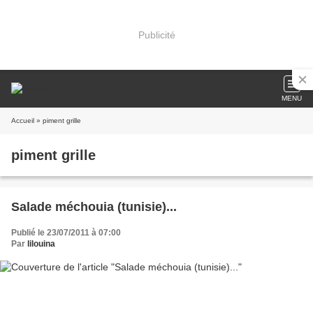
Publicité
MENU
Accueil
» piment grille
piment grille
Salade méchouia (tunisie)...
Publié le 23/07/2011 à 07:00
Par
lilouina