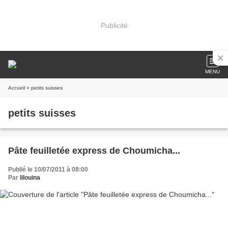
Publicité
MENU
Accueil
» petits suisses
petits suisses
Pâte feuilletée express de Choumicha...
Publié le 10/07/2011 à 08:00
Par
lilouina