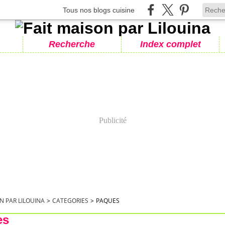
Tous nos blogs cuisine
Recherche
Index complet
Publicité
N PAR LILOUINA
>
CATEGORIES
>
PAQUES
es