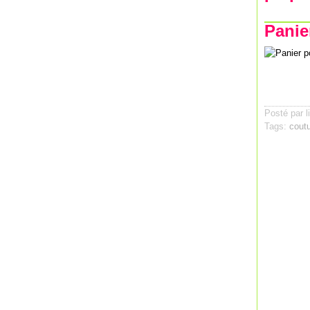
Panier
Posté par l
Tags:
cout