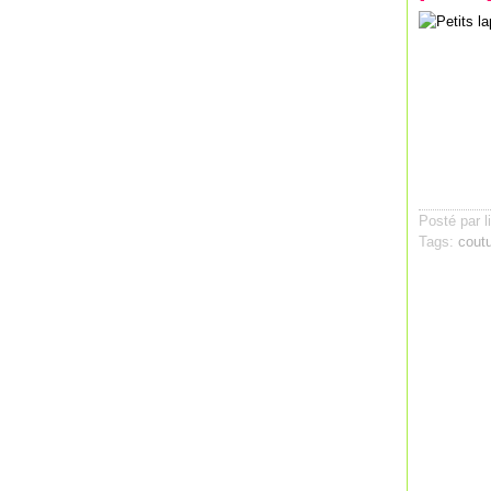
Posté par l
Tags:
cout