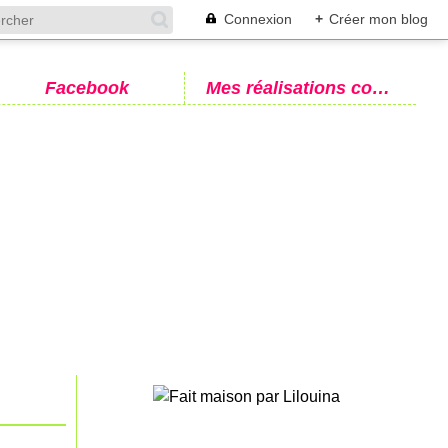
Connexion
+
Créer mon blog
Facebook
Mes réalisations couture