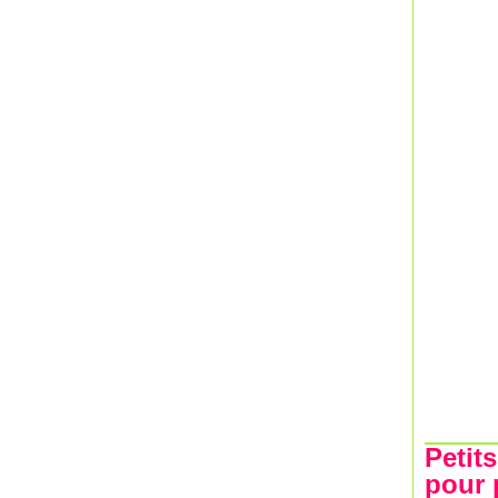
Petit
pour 