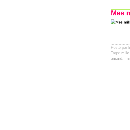
Mes mi
Posté par l
Tags:
mille
amand
,
mil