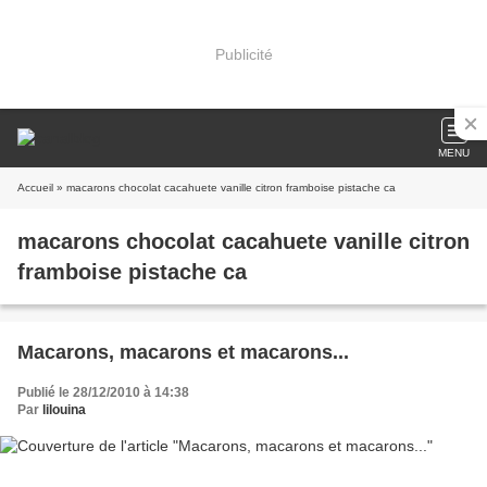
Publicité
MENU
Accueil
» macarons chocolat cacahuete vanille citron framboise pistache ca
macarons chocolat cacahuete vanille citron
framboise pistache ca
Macarons, macarons et macarons...
Publié le 28/12/2010 à 14:38
Par
lilouina