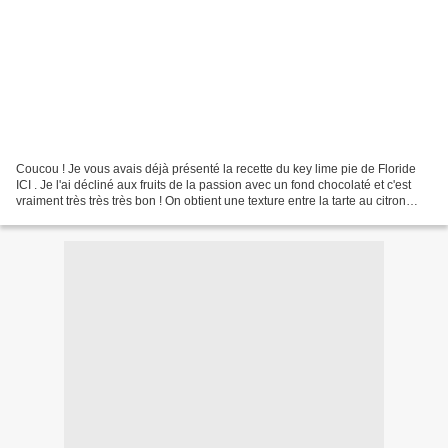
Coucou ! Je vous avais déjà présenté la recette du key lime pie de Floride
ICI . Je l'ai décliné aux fruits de la passion avec un fond chocolaté et c'est
vraiment très très très bon ! On obtient une texture entre la tarte au citron
classique et le cheese...