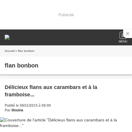
Publicité
MENU
Accueil
» flan bonbon
flan bonbon
Délicieux flans aux carambars et à la
framboise...
Publié le 08/11/2015 à 08:00
Par
lilouina