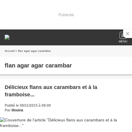
Publicité
MENU
Accueil
» flan agar agar carambar
flan agar agar carambar
Délicieux flans aux carambars et à la
framboise...
Publié le 08/11/2015 à 08:00
Par
lilouina