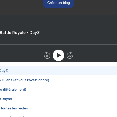
Créer un blog
 Battle Royale - DayZ
 DayZ
 a 13 ans (et vous l'avez ignoré)
e (littéralement)
im Rayan
 toutes les règles