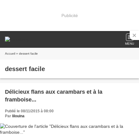
Publicité
MENU
Accueil
» dessert facile
dessert facile
Délicieux flans aux carambars et à la
framboise...
Publié le 08/11/2015 à 08:00
Par
lilouina