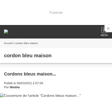
Publicité
MENU
Accueil
» cordon bleu maison
cordon bleu maison
Cordons bleus maison...
Publié le 06/03/2011 à 07:00
Par
lilouina