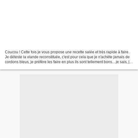
Coucou ! Cette fois je vous propose une recette salée et très rapide à faire.
Je déteste la viande reconstituée, c'est pour cela que je n'achète jamais de
cordons bleus, je préfère les faire en plus ils sont tellement bons... je sais, je
me lance des...