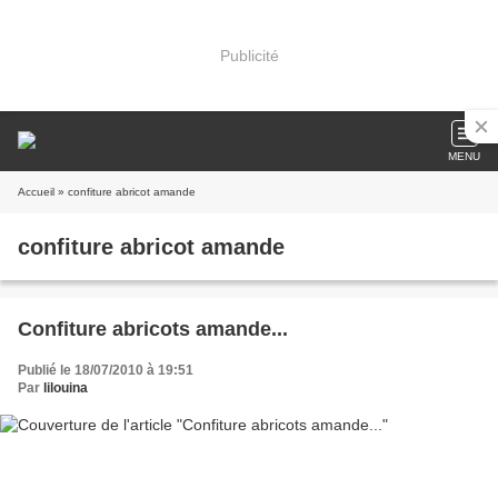
Publicité
MENU
Accueil
» confiture abricot amande
confiture abricot amande
Confiture abricots amande...
Publié le 18/07/2010 à 19:51
Par
lilouina