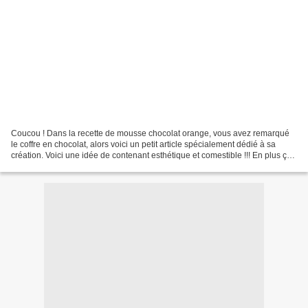
Coucou ! Dans la recette de mousse chocolat orange, vous avez remarqué
le coffre en chocolat, alors voici un petit article spécialement dédié à sa
création. Voici une idée de contenant esthétique et comestible !!! En plus ça
change des verrines !!! Il...