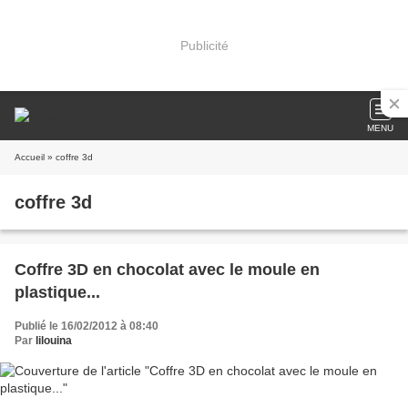
Publicité
MENU
Accueil
» coffre 3d
coffre 3d
Coffre 3D en chocolat avec le moule en
plastique...
Publié le 16/02/2012 à 08:40
Par
lilouina