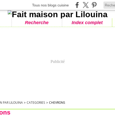
Tous nos blogs cuisine
Recherche
Index complet
Publicité
N PAR LILOUINA
>
CATEGORIES
>
CHEVRONS
rons