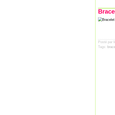
Bracel
Posté par l
Tags:
brace