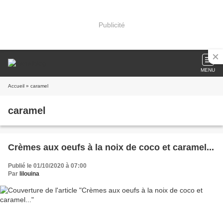
Publicité
MENU
Accueil
» caramel
caramel
Crèmes aux oeufs à la noix de coco et caramel...
Publié le 01/10/2020 à 07:00
Par
lilouina