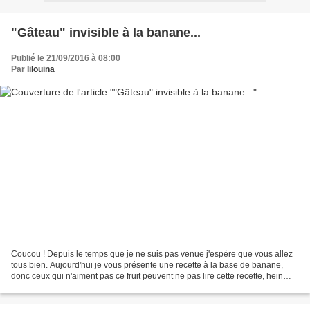
"Gâteau" invisible à la banane...
Publié le 21/09/2016 à 08:00
Par
lilouina
Coucou ! Depuis le temps que je ne suis pas venue j'espère que vous allez
tous bien. Aujourd'hui je vous présente une recette à la base de banane,
donc ceux qui n'aiment pas ce fruit peuvent ne pas lire cette recette, hein
Virgine. C'est un gâteau invisible...