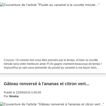
Coucou ! Si comme moi vous êtes pressés par le temps, et bien la cocotte
minute sera votre meilleure amie !!! On gagne vraiment beaucoup de temps !
Aujourd'hui je vais vous présenter du poulet au caramel à ma façon hein, par
contre comme souvent, les...
Gâteau renversé à l'ananas et citron vert...
Publié le 22/09/2016 à 08:00
Par
lilouina