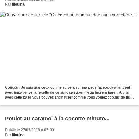
Par
lilouina
Coucou ! Je sais que ceux qui me suivent sur ma page facebook attendent
avec impatience la recette de ce sundae super méga facile à faire... Alors,
avec cette base vous pouvez aromatiser comme vous voulez : coulis de fruit,
chocolat, biscuits (cookies,...
Poulet au caramel à la cocotte minute...
Publié le 27/03/2018 à 07:00
Par
lilouina