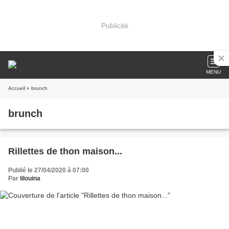
Publicité
MENU
Accueil
» brunch
brunch
Rillettes de thon maison...
Publié le 27/04/2020 à 07:00
Par
lilouina