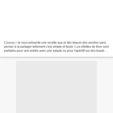
Coucou ! Je vous présente une recette que je fais depuis des années sans
penser à la partager tellement c'est simple et facile ! Les rillettes de thon sont
parfaites pour une entrée avec une salade ou pour l'apéritif sur des toasts ou
même en sandwich...