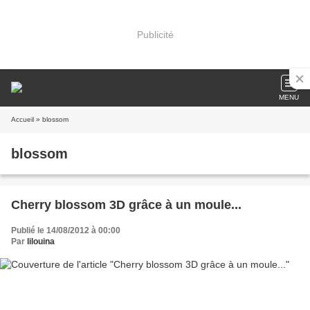
Publicité
MENU
Accueil
» blossom
blossom
Cherry blossom 3D grâce à un moule...
Publié le 14/08/2012 à 00:00
Par
lilouina