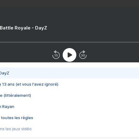
 Battle Royale - DayZ
 DayZ
 a 13 ans (et vous l'avez ignoré)
e (littéralement)
im Rayan
 toutes les règles
s les jeux vidéo