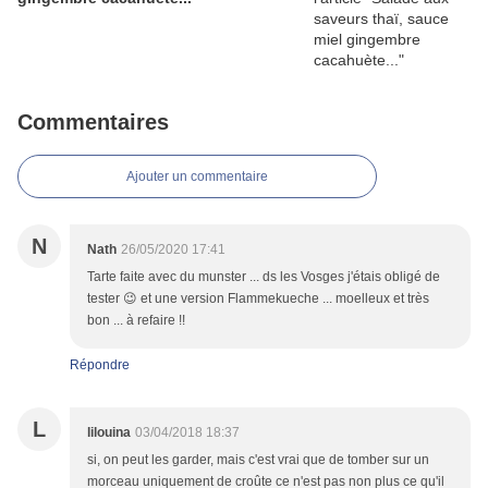
Commentaires
Ajouter un commentaire
N
Nath
26/05/2020 17:41
Tarte faite avec du munster ... ds les Vosges j'étais obligé de
tester 😉 et une version Flammekueche ... moelleux et très
bon ... à refaire !!
Répondre
L
lilouina
03/04/2018 18:37
si, on peut les garder, mais c'est vrai que de tomber sur un
morceau uniquement de croûte ce n'est pas non plus ce qu'il