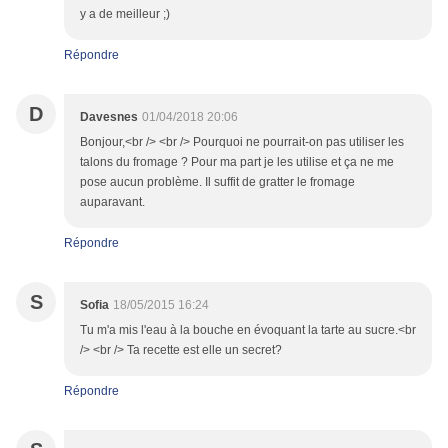
y a de meilleur ;)
Répondre
D
Davesnes
01/04/2018 20:06
Bonjour,<br /> <br /> Pourquoi ne pourrait-on pas utiliser les
talons du fromage ? Pour ma part je les utilise et ça ne me
pose aucun problème. Il suffit de gratter le fromage
auparavant.
Répondre
S
Sofia
18/05/2015 16:24
Tu m'a mis l'eau à la bouche en évoquant la tarte au sucre.<br
/> <br /> Ta recette est elle un secret?
Répondre