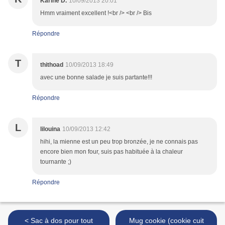
Karine D.
10/09/2013 20:01
Hmm vraiment excellent !<br /> <br /> Bis
Répondre
T
thithoad
10/09/2013 18:49
avec une bonne salade je suis partante!!!
Répondre
L
lilouina
10/09/2013 12:42
hihi, la mienne est un peu trop bronzée, je ne connais pas
encore bien mon four, suis pas habituée à la chaleur
tournante ;)
Répondre
< Sac à dos pour tout
Mug cookie (cookie cuit