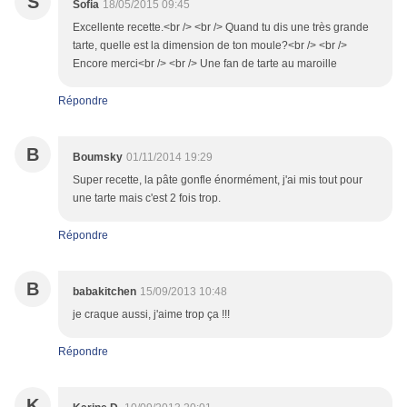
S
Sofia
18/05/2015 09:45
Excellente recette.<br /> <br /> Quand tu dis une très grande
tarte, quelle est la dimension de ton moule?<br /> <br />
Encore merci<br /> <br /> Une fan de tarte au maroille
Répondre
B
Boumsky
01/11/2014 19:29
Super recette, la pâte gonfle énormément, j'ai mis tout pour
une tarte mais c'est 2 fois trop.
Répondre
B
babakitchen
15/09/2013 10:48
je craque aussi, j'aime trop ça !!!
Répondre
K