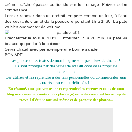
crème fraîche épaisse ou liquide sur le fromage. Poivrer selon
convenance.
Laisser reposer dans un endroit tempéré comme un four, à l'abri
des courants d'air et de la poussière pendant 1h à 1h30. La pâte
va bien augmenter de volume.
Préchauffer le four à 200°C. Enfourner 15 à 20 min. La pâte va
beaucoup gonfler à la cuisson.
Servir chaud avec par exemple une bonne salade.
BON APP'
Les photos et les textes de mon blog ne sont pas libres de droits !!!
Ils sont protégés par des textes de lois du code de la propriété
intellectuelle !
Les utiliser et les reprendre à des fins personnelles ou commerciales sans
autorisation est un délit pénal !
En résumé, vous pouvez tester et reprendre les recettes et tutos de mon
blog mais avec vos mots et vos photos ;o) mine de rien c'est beaucoup de
travail d'écrire tout soi-même et de prendre des photos...