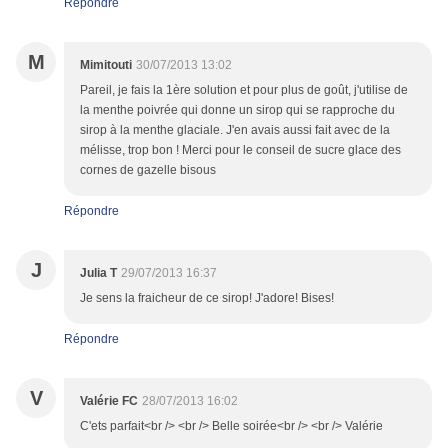
Répondre
M
Mimitouti
30/07/2013 13:02
Pareil, je fais la 1ère solution et pour plus de goût, j'utilise de
la menthe poivrée qui donne un sirop qui se rapproche du
sirop à la menthe glaciale. J'en avais aussi fait avec de la
mélisse, trop bon ! Merci pour le conseil de sucre glace des
cornes de gazelle bisous
Répondre
J
Julia T
29/07/2013 16:37
Je sens la fraicheur de ce sirop! J'adore! Bises!
Répondre
V
Valérie FC
28/07/2013 16:02
C'ets parfait<br /> <br /> Belle soirée<br /> <br /> Valérie