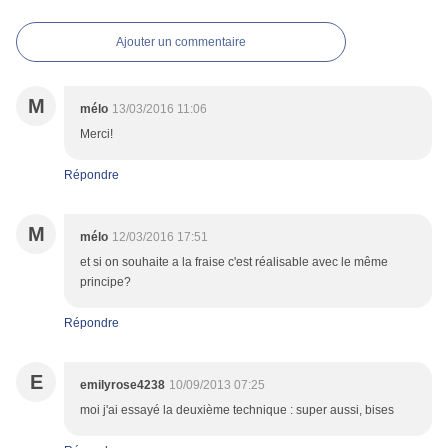
Ajouter un commentaire
M
mélo
13/03/2016 11:06
Merci!
Répondre
M
mélo
12/03/2016 17:51
et si on souhaite a la fraise c'est réalisable avec le même
principe?
Répondre
E
emilyrose4238
10/09/2013 07:25
moi j'ai essayé la deuxième technique : super aussi, bises