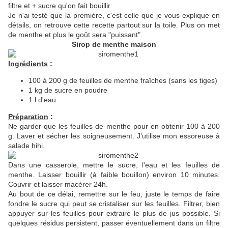
filtre et + sucre qu'on fait bouillir
Je n'ai testé que la première, c'est celle que je vous explique en
détails, on retrouve cette recette partout sur la toile. Plus on met
de menthe et plus le goût sera "puissant".
Sirop de menthe maison
Ingrédients
:
100 à 200 g de feuilles de menthe fraîches (sans les tiges)
1 kg de sucre en poudre
1 l d'eau
Préparation
:
Ne garder que les feuilles de menthe pour en obtenir 100 à 200
g. Laver et sécher les soigneusement. J'utilise mon essoreuse à
salade hihi.
Dans une casserole, mettre le sucre, l'eau et les feuilles de
menthe. Laisser bouillir (à faible bouillon) environ 10 minutes.
Couvrir et laisser macérer 24h.
Au bout de ce délai, remettre sur le feu, juste le temps de faire
fondre le sucre qui peut se cristaliser sur les feuilles. Filtrer, bien
appuyer sur les feuilles pour extraire le plus de jus possible. Si
quelques résidus persistent, passer éventuellement dans un filtre