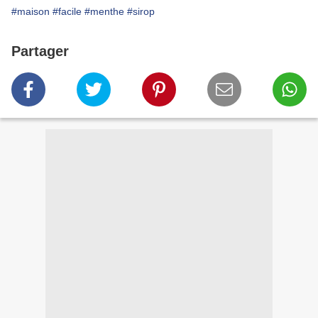
#maison
#facile
#menthe
#sirop
Partager