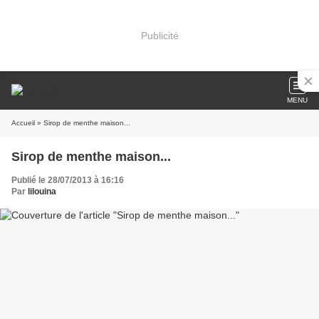
Publicité
MENU
Accueil
» Sirop de menthe maison...
Sirop de menthe maison...
Publié le 28/07/2013 à 16:16
Par
lilouina