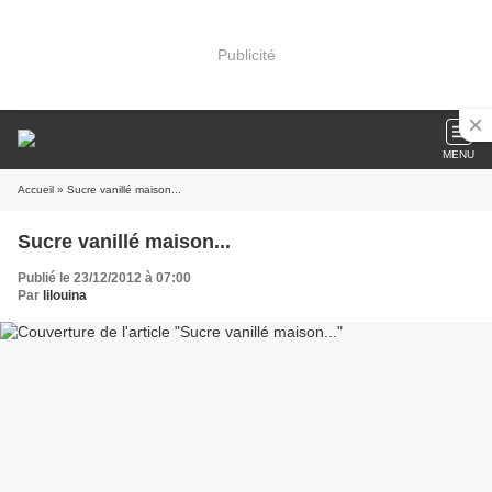
Publicité
MENU
Accueil
» Sucre vanillé maison...
Sucre vanillé maison...
Publié le 23/12/2012 à 07:00
Par
lilouina