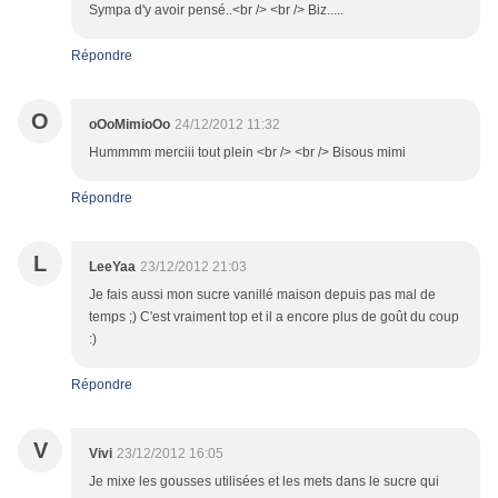
Sympa d'y avoir pensé..<br /> <br /> Biz.....
Répondre
O
oOoMimioOo
24/12/2012 11:32
Hummmm merciii tout plein <br /> <br /> Bisous mimi
Répondre
L
LeeYaa
23/12/2012 21:03
Je fais aussi mon sucre vanillé maison depuis pas mal de
temps ;) C'est vraiment top et il a encore plus de goût du coup
:)
Répondre
V
Vivi
23/12/2012 16:05
Je mixe les gousses utilisées et les mets dans le sucre qui