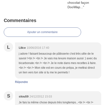
Commentaires
Ajouter un commentaire
L
Lilice
10/06/2016 17:40
j adore ! faisant beaucoup de pâtisserie c'est très utile de le
savoir !<br /> <br /> Je vais ma levure maison aussi :) avec du
bicarbonate.<br /> <br /> Je le note dans mes recettes à faire.
<br /> <br /> Mon site est en cours de prépa, je mettrai direct
un lien vers ton site si tu me le permets !
Répondre
S
sitou59
24/12/2012 15:03
Je fais la même chose depuis très longtemps...<br /> <br />