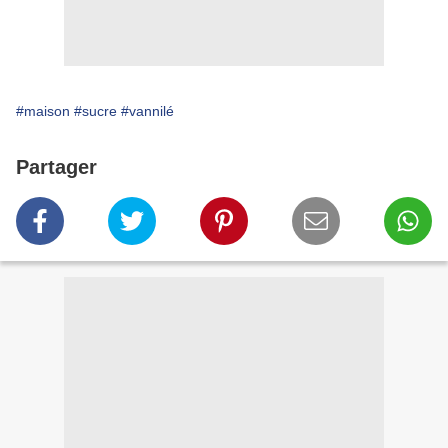
#maison
#sucre
#vannilé
Partager