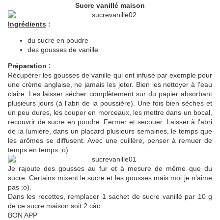
Sucre vanillé maison
Ingrédients
:
du sucre en poudre
des gousses de vanille
Préparation
:
Récupérer les gousses de vanille qui ont infusé par exemple pour
une crème anglaise, ne jamais les jeter. Bien les nettoyer à l'eau
claire. Les laisser sécher complètement sur du papier absorbant
plusieurs jours (à l'abri de la poussière). Une fois bien sèches et
un peu dures, les couper en morceaux, les mettre dans un bocal,
recouvrir de sucre en poudre. Fermer et secouer. Laisser à l'abri
de la lumière, dans un placard plusieurs semaines, le temps que
les arômes se diffusent. Avec une cuillère, penser à remuer de
temps en temps ;o).
Je rajoute des gousses au fur et à mesure de même que du
sucre. Certains mixent le sucre et les gousses mais moi je n'aime
pas ;o).
Dans les recettes, remplacer 1 sachet de sucre vanillé par 10 g
de ce sucre maison soit 2 càc.
BON APP'