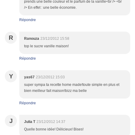
prends une belle couleur et le parfum de la vanille<br /> <br
/> En effet : une belle économie.
Répondre
R
Ranouza
23/12/2012 15:58
top le sucre vanille maison!
Répondre
Y
yas67
23/12/2012 15:03
super sympa ta recette home made!toute simple en plus et
bien meilleur fait maison!bizz ma belle
Répondre
J
Julia T
23/12/2012 14:37
Quelle bonne idée! Délicieux! Bises!