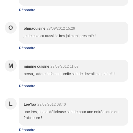
Répondre
O
ohmacuisine
23/09/2012 15:29
je deteste ca aussi ! c tres joliment presenté !
Répondre
M
mimine cuisine
23/09/2012 11:08
perso, j'adore le fenouil, cette salade devrait me plaire!!!!!
Répondre
L
LeeYaa
23/09/2012 08:40
une très jolie et délicieuse salade pour une entrée toute en
fraîcheure !
Répondre