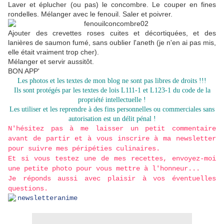
Laver et éplucher (ou pas) le concombre. Le couper en fines
rondelles. Mélanger avec le fenouil. Saler et poivrer.
Ajouter des crevettes roses cuites et décortiquées, et des
lanières de saumon fumé, sans oublier l'aneth (je n'en ai pas mis,
elle était vraiment trop cher).
Mélanger et servir aussitôt.
BON APP'
Les photos et les textes de mon blog ne sont pas libres de droits !!!
Ils sont protégés par les textes de lois L111-1 et L123-1 du code de la
propriété intellectuelle !
Les utiliser et les reprendre à des fins personnelles ou commerciales sans
autorisation est un délit pénal !
N'hésitez pas à me laisser un petit commentaire
avant de partir et à vous inscrire à ma newsletter
pour suivre mes péripéties culinaires.
Et si vous testez une de mes recettes, envoyez-moi
une petite photo pour vous mettre à l'honneur...
Je réponds aussi avec plaisir à vos éventuelles
questions.