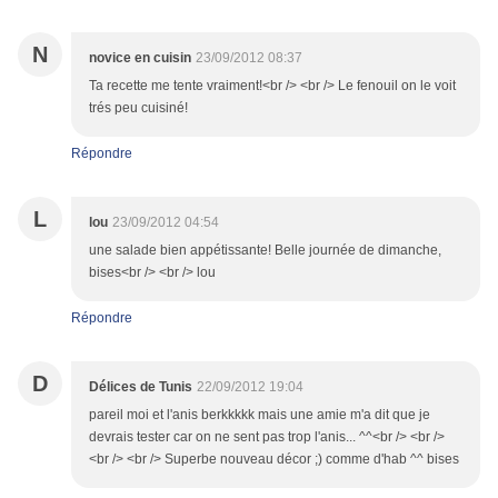
N
novice en cuisin
23/09/2012 08:37
Ta recette me tente vraiment!<br /> <br /> Le fenouil on le voit
trés peu cuisiné!
Répondre
L
lou
23/09/2012 04:54
une salade bien appétissante! Belle journée de dimanche,
bises<br /> <br /> lou
Répondre
D
Délices de Tunis
22/09/2012 19:04
pareil moi et l'anis berkkkkk mais une amie m'a dit que je
devrais tester car on ne sent pas trop l'anis... ^^<br /> <br />
<br /> <br /> Superbe nouveau décor ;) comme d'hab ^^ bises