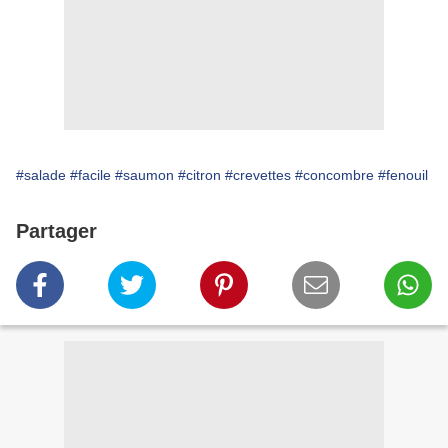
#salade
#facile
#saumon
#citron
#crevettes
#concombre
#fenouil
Partager