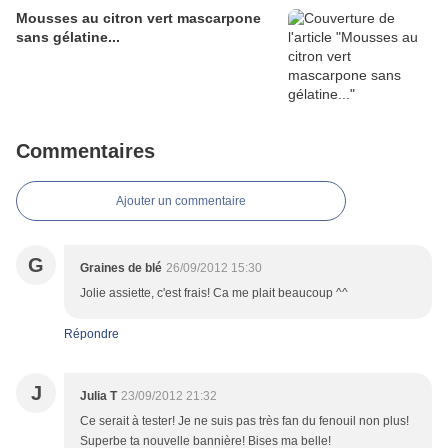
Mousses au citron vert mascarpone
sans gélatine...
Commentaires
Ajouter un commentaire
G
Graines de blé
26/09/2012 15:30
Jolie assiette, c'est frais! Ca me plait beaucoup ^^
Répondre
J
Julia T
23/09/2012 21:32
Ce serait à tester! Je ne suis pas très fan du fenouil non plus!
Superbe ta nouvelle bannière! Bises ma belle!