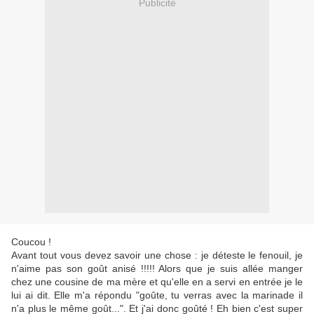
Publicité
Coucou !
Avant tout vous devez savoir une chose : je déteste le fenouil, je
n'aime pas son goût anisé !!!!! Alors que je suis allée manger
chez une cousine de ma mère et qu'elle en a servi en entrée je le
lui ai dit. Elle m'a répondu "goûte, tu verras avec la marinade il
n'a plus le même goût...". Et j'ai donc goûté ! Eh bien c'est super