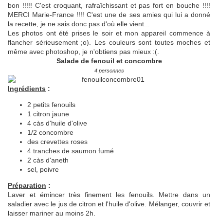
bon !!!!! C'est croquant, rafraîchissant et pas fort en bouche !!!!
MERCI Marie-France !!!! C'est une de ses amies qui lui a donné
la recette, je ne sais donc pas d'où elle vient...
Les photos ont été prises le soir et mon appareil commence à
flancher sérieusement ;o). Les couleurs sont toutes moches et
même avec photoshop, je n'obtiens pas mieux :(.
Salade de fenouil et concombre
4 personnes
Ingrédients
:
2 petits fenouils
1 citron jaune
4 càs d'huile d'olive
1/2 concombre
des crevettes roses
4 tranches de saumon fumé
2 càs d'aneth
sel, poivre
Préparation
:
Laver et émincer très finement les fenouils. Mettre dans un
saladier avec le jus de citron et l'huile d'olive. Mélanger, couvrir et
laisser mariner au moins 2h.