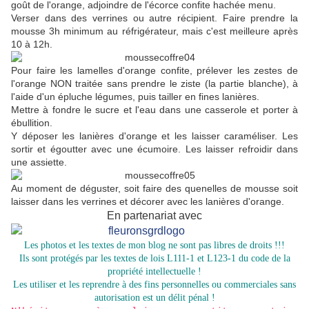
goût de l'orange, adjoindre de l'écorce confite hachée menu.
Verser dans des verrines ou autre récipient. Faire prendre la
mousse 3h minimum au réfrigérateur, mais c'est meilleure après
10 à 12h.
Pour faire les lamelles d'orange confite, prélever les zestes de
l'orange NON traitée sans prendre le ziste (la partie blanche), à
l'aide d'un épluche légumes, puis tailler en fines lanières.
Mettre à fondre le sucre et l'eau dans une casserole et porter à
ébullition.
Y déposer les lanières d'orange et les laisser caraméliser. Les
sortir et égoutter avec une écumoire. Les laisser refroidir dans
une assiette.
Au moment de déguster, soit faire des quenelles de mousse soit
laisser dans les verrines et décorer avec les lanières d'orange.
En partenariat avec
Les photos et les textes de mon blog ne sont pas libres de droits !!!
Ils sont protégés par les textes de lois L111-1 et L123-1 du code de la
propriété intellectuelle !
Les utiliser et les reprendre à des fins personnelles ou commerciales sans
autorisation est un délit pénal !