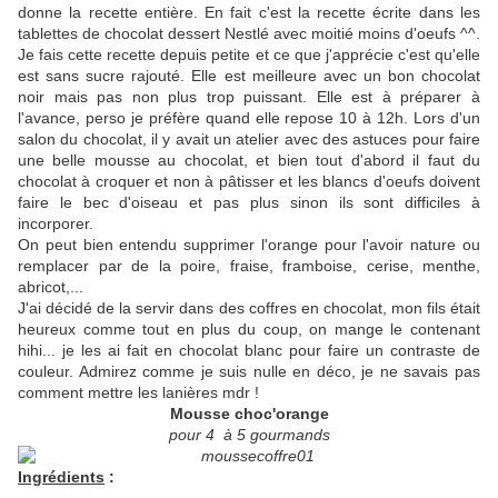
donne la recette entière. En fait c'est la recette écrite dans les
tablettes de chocolat dessert Nestlé avec moitié moins d'oeufs ^^.
Je fais cette recette depuis petite et ce que j'apprécie c'est qu'elle
est sans sucre rajouté. Elle est meilleure avec un bon chocolat
noir mais pas non plus trop puissant. Elle est à préparer à
l'avance, perso je préfère quand elle repose 10 à 12h. Lors d'un
salon du chocolat, il y avait un atelier avec des astuces pour faire
une belle mousse au chocolat, et bien tout d'abord il faut du
chocolat à croquer et non à pâtisser et les blancs d'oeufs doivent
faire le bec d'oiseau et pas plus sinon ils sont difficiles à
incorporer.
On peut bien entendu supprimer l'orange pour l'avoir nature ou
remplacer par de la poire, fraise, framboise, cerise, menthe,
abricot,...
J'ai décidé de la servir dans des coffres en chocolat, mon fils était
heureux comme tout en plus du coup, on mange le contenant
hihi... je les ai fait en chocolat blanc pour faire un contraste de
couleur. Admirez comme je suis nulle en déco, je ne savais pas
comment mettre les lanières mdr !
Mousse choc'orange
pour 4 à 5 gourmands
Ingrédients
: