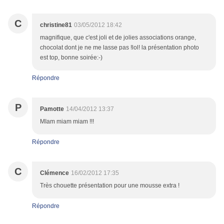
C
christine81
03/05/2012 18:42
magnifique, que c'est joli et de jolies associations orange,
chocolat dont je ne me lasse pas !lol! la présentation photo
est top, bonne soirée:-)
Répondre
P
Pamotte
14/04/2012 13:37
MIam miam miam !!!
Répondre
C
Clémence
16/02/2012 17:35
Très chouette présentation pour une mousse extra !
Répondre