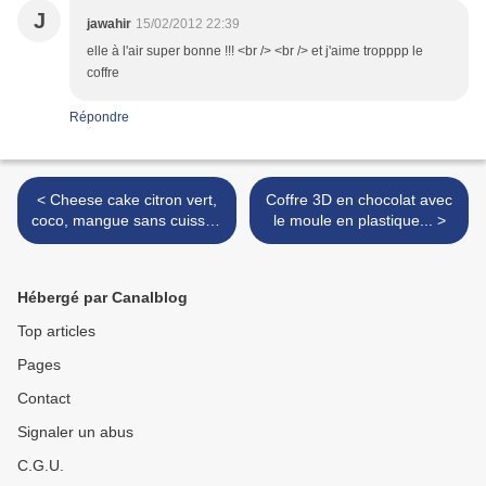
J
jawahir
15/02/2012 22:39
elle à l'air super bonne !!! <br /> <br /> et j'aime tropppp le
coffre
Répondre
< Cheese cake citron vert,
Coffre 3D en chocolat avec
coco, mangue sans cuisson
le moule en plastique... >
en verrine
Hébergé par Canalblog
Top articles
Pages
Contact
Signaler un abus
C.G.U.