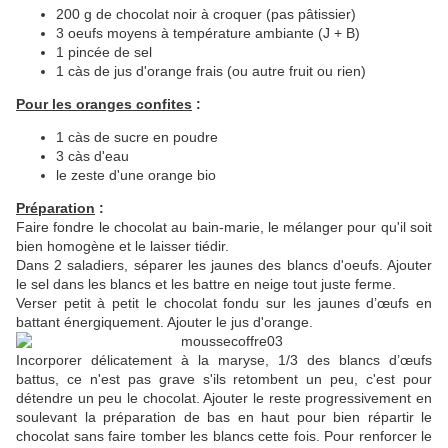
200 g de chocolat noir à croquer (pas pâtissier)
3 oeufs moyens à température ambiante (J + B)
1 pincée de sel
1 càs de jus d'orange frais (ou autre fruit ou rien)
Pour les oranges confites
:
1 càs de sucre en poudre
3 càs d'eau
le zeste d'une orange bio
Préparation
:
Faire fondre le chocolat au bain-marie, le mélanger pour qu'il soit
bien homogène et le laisser tiédir.
Dans 2 saladiers, séparer les jaunes des blancs d'oeufs. Ajouter
le sel dans les blancs et les battre en neige tout juste ferme.
Verser petit à petit le chocolat fondu sur les jaunes d’œufs en
battant énergiquement. Ajouter le jus d'orange.
Incorporer délicatement à la maryse, 1/3 des blancs d’œufs
battus, ce n'est pas grave s'ils retombent un peu, c'est pour
détendre un peu le chocolat. Ajouter le reste progressivement en
soulevant la préparation de bas en haut pour bien répartir le
chocolat sans faire tomber les blancs cette fois. Pour renforcer le