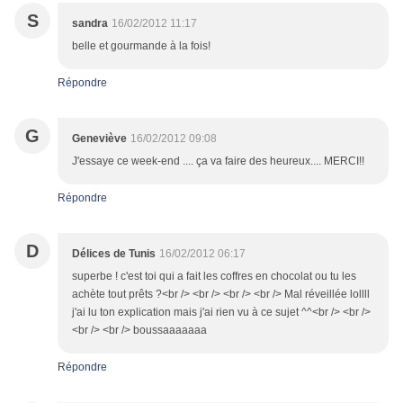
S
sandra
16/02/2012 11:17
belle et gourmande à la fois!
Répondre
G
Geneviève
16/02/2012 09:08
J'essaye ce week-end .... ça va faire des heureux.... MERCI!!
Répondre
D
Délices de Tunis
16/02/2012 06:17
superbe ! c'est toi qui a fait les coffres en chocolat ou tu les
achète tout prêts ?<br /> <br /> <br /> <br /> Mal réveillée lollll
j'ai lu ton explication mais j'ai rien vu à ce sujet ^^<br /> <br />
<br /> <br /> boussaaaaaaa
Répondre