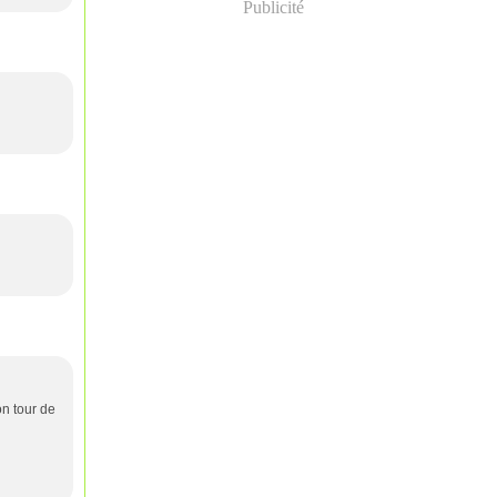
Publicité
on tour de