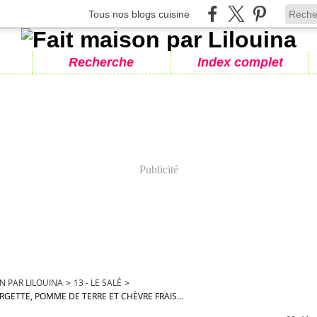
Tous nos blogs cuisine
Recherche
Index complet
Publicité
N PAR LILOUINA
>
13 - LE SALÉ
>
GETTE, POMME DE TERRE ET CHÈVRE FRAIS...