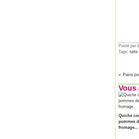
Posté par l
Tags:
tarte
Pains pou
Vous 
Quiche cou
pommes de
fromage...