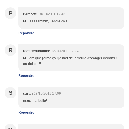
P
Pamotte
18/10/2011 17:43
Miiiiaaaaammm, j'adore ca !
Répondre
R
recettedumonde
18/10/2011 17:24
Miiiiam que j'aime ça ! je met de la fleure d'oranger dedans !
un délice !!!
Répondre
S
sarah
18/10/2011 17:09
merci ma belle!
Répondre