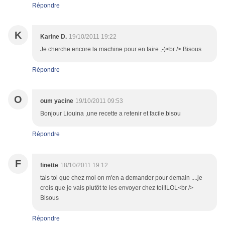
Répondre
K
Karine D.
19/10/2011 19:22
Je cherche encore la machine pour en faire ;-)<br /> Bisous
Répondre
O
oum yacine
19/10/2011 09:53
Bonjour Liouina ,une recette a retenir et facile.bisou
Répondre
F
finette
18/10/2011 19:12
tais toi que chez moi on m'en a demander pour demain ....je
crois que je vais plutôt te les envoyer chez toi!!LOL<br />
Bisous
Répondre