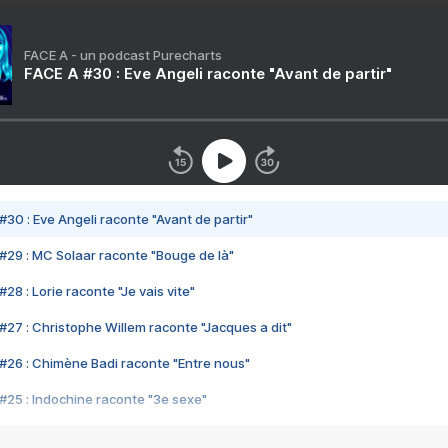
FACE A - un podcast Purecharts
FACE A #30 : Eve Angeli raconte "Avant de partir"
#30 : Eve Angeli raconte "Avant de partir"
#29 : MC Solaar raconte "Bouge de là"
28 : Lorie raconte "Je vais vite"
#27 : Christophe Willem raconte "Jacques a dit"
#26 : Chimène Badi raconte "Entre nous"
#25 : Indochine raconte "3e sexe"
#24 : Zaho raconte "C'est chelou"