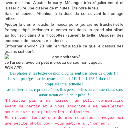
avec de l'eau. Ajouter le curry. Mélanger très régulièrement et
laisser cuire une dizaine de minutes. Eteindre le feu.
Saler et poivrer. Attention à la dose de sel suivant le fromage
utilisé.
Ajouter la crème liquide, le mascarpone (ou crème fraîche) et le
fromage râpé. Mélanger et verser soit dans un grand plat allant
au four soit dans 3 à 4 cocottes (suivant la taille). Disposer des
morceaux de mozza sur le dessus.
Enfourner environ 20 min, en fait jusqu'à ce que le dessus des
gratins soit doré.
Je l'ai servi avec un petit morceau de saumon vapeur.
BON APP'
Les photos et les textes de mon blog ne sont pas libres de droits !!!
Ils sont protégés par les textes de lois L111-1 et L123-1 du code de la
propriété intellectuelle !
Les utiliser et les reprendre à des fins personnelles ou commerciales sans
autorisation est un délit pénal !
N'hésitez pas à me laisser un petit commentaire
avant de partir et à vous inscrire à ma newsletter
pour suivre mes péripéties culinaires.
Et si vous testez une de mes recettes, envoyez-moi
une petite photo pour vous mettre à l'honneur...