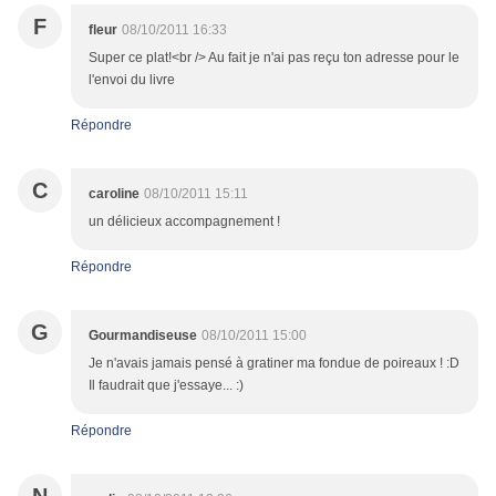
F
fleur
08/10/2011 16:33
Super ce plat!<br /> Au fait je n'ai pas reçu ton adresse pour le
l'envoi du livre
Répondre
C
caroline
08/10/2011 15:11
un délicieux accompagnement !
Répondre
G
Gourmandiseuse
08/10/2011 15:00
Je n'avais jamais pensé à gratiner ma fondue de poireaux ! :D
Il faudrait que j'essaye... :)
Répondre