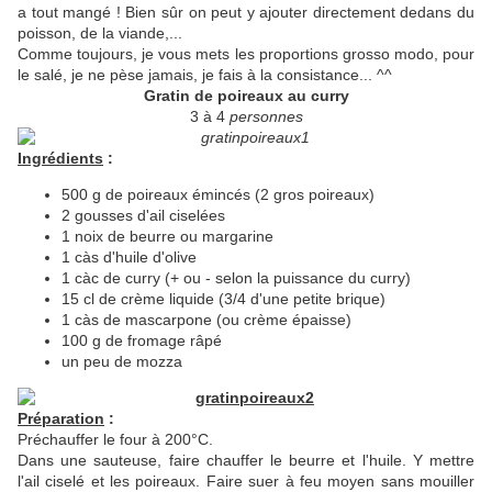
a tout mangé ! Bien sûr on peut y ajouter directement dedans du
poisson, de la viande,...
Comme toujours, je vous mets les proportions grosso modo, pour
le salé, je ne pèse jamais, je fais à la consistance... ^^
Gratin de poireaux au curry
3 à 4
personnes
Ingrédients
:
500 g de poireaux émincés (2 gros poireaux)
2 gousses d'ail ciselées
1 noix de beurre ou margarine
1 càs d'huile d'olive
1 càc de curry (+ ou - selon la puissance du curry)
15 cl de crème liquide (3/4 d'une petite brique)
1 càs de mascarpone (ou crème épaisse)
100 g de fromage râpé
un peu de mozza
Préparation
:
Préchauffer le four à 200°C.
Dans une sauteuse, faire chauffer le beurre et l'huile. Y mettre
l'ail ciselé et les poireaux. Faire suer à feu moyen sans mouiller