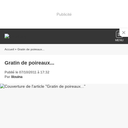
Publicité
MENU
Accueil
» Gratin de poireaux...
Gratin de poireaux...
Publié le 07/10/2011 à 17:32
Par
lilouina