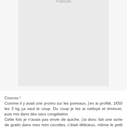
Publicité
Coucou !
Comme il y avait une promo sur les poireaux, j'en ai profité, 1€50
les 3 kg ça vaut le coup. Du coup je les ai nettoyé et émincer,
puis mis dans des sacs congélation.
Cette fois je n'avais pas envie de quiche, j'ai donc fait une sorte
de gratin dans mes mini cocottes, c'était délicieux, même le petit