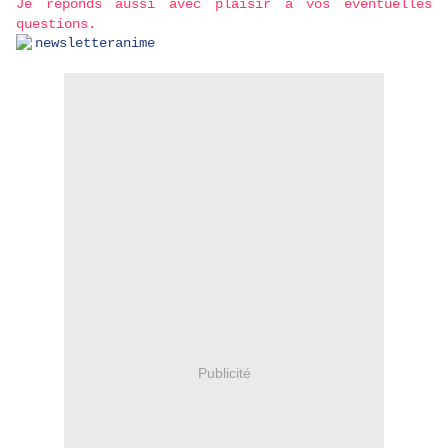
Je réponds aussi avec plaisir à vos éventuelles
questions.
Publicité