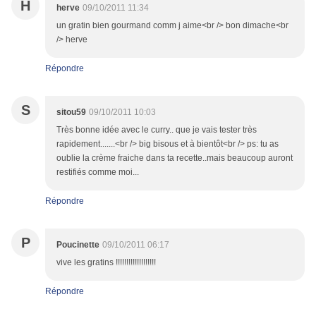
H
herve
09/10/2011 11:34
un gratin bien gourmand comm j aime<br /> bon dimache<br
/> herve
Répondre
S
sitou59
09/10/2011 10:03
Très bonne idée avec le curry.. que je vais tester très
rapidement.......<br /> big bisous et à bientôt<br /> ps: tu as
oublie la crème fraiche dans ta recette..mais beaucoup auront
restifiés comme moi...
Répondre
P
Poucinette
09/10/2011 06:17
vive les gratins !!!!!!!!!!!!!!!!!!!
Répondre