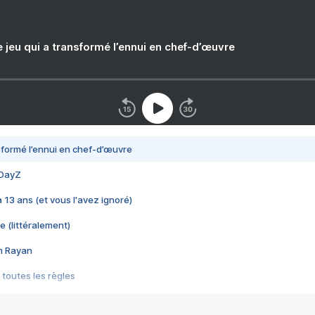
e jeu qui a transformé l’ennui en chef-d’œuvre
nsformé l’ennui en chef-d’œuvre
 DayZ
 a 13 ans (et vous l'avez ignoré)
e (littéralement)
im Rayan
 toutes les règles
s les jeux vidéo