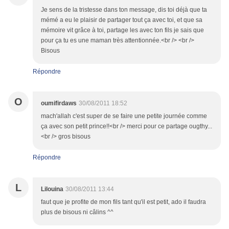
Je sens de la tristesse dans ton message, dis toi déjà que ta
mémé a eu le plaisir de partager tout ça avec toi, et que sa
mémoire vit grâce à toi, partage les avec ton fils je sais que
pour ça tu es une maman très attentionnée.<br /> <br />
Bisous
Répondre
O
oumifirdaws
30/08/2011 18:52
mach'allah c'est super de se faire une petite journée comme
ça avec son petit prince!!<br /> merci pour ce partage ougthy...
<br /> gros bisous
Répondre
L
Lilouina
30/08/2011 13:44
faut que je profite de mon fils tant qu'il est petit, ado il faudra
plus de bisous ni câlins ^^