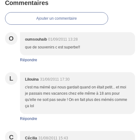
Commentaires
Ajouter un commentaire
O
oumsouhaib
01/09/2011 13:28
que de souvenirs c est superbe!!
Répondre
L
Lilouina
31/08/2011 17:30
c'est ma mémé qui nous gardait quand on était petit... et moi
je passais mes vacances chez elle même à 18 ans pour
qu'elle ne soit pas seule ! On en fait plus des mémés comme
ça lol
Répondre
C
Cécilia
31/08/2011 15:43