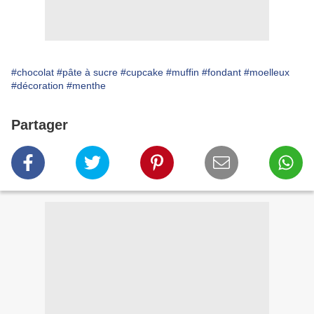
#chocolat
#pâte à sucre
#cupcake
#muffin
#fondant
#moelleux
#décoration
#menthe
Partager