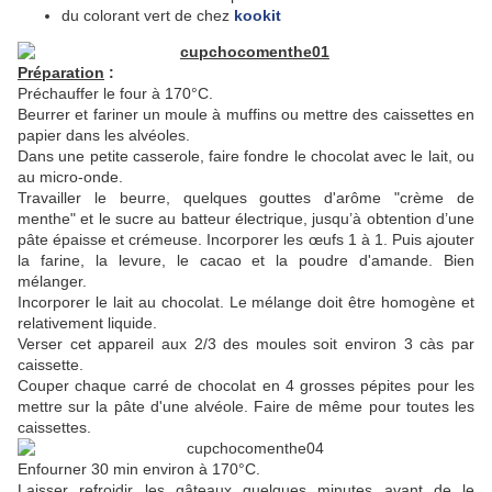
du colorant vert de chez
kookit
Préparation
:
Préchauffer le four à 170°C.
Beurrer et fariner un moule à muffins ou mettre des caissettes en
papier dans les alvéoles.
Dans une petite casserole, faire fondre le chocolat avec le lait, ou
au micro-onde.
Travailler le beurre, quelques gouttes d'arôme "crème de
menthe" et le sucre au batteur électrique, jusqu’à obtention d’une
pâte épaisse et crémeuse. Incorporer les œufs 1 à 1. Puis ajouter
la farine, la levure, le cacao et la poudre d'amande. Bien
mélanger.
Incorporer le lait au chocolat. Le mélange doit être homogène et
relativement liquide.
Verser cet appareil aux 2/3 des moules soit environ 3 càs par
caissette.
Couper chaque carré de chocolat en 4 grosses pépites pour les
mettre sur la pâte d'une alvéole. Faire de même pour toutes les
caissettes.
Enfourner 30 min environ à 170°C.
Laisser refroidir les gâteaux quelques minutes avant de le