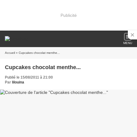
Publicité
MENU
Accueil
» Cupcakes chocolat menthe...
Cupcakes chocolat menthe...
Publié le 15/08/2011 à 21:00
Par
lilouina