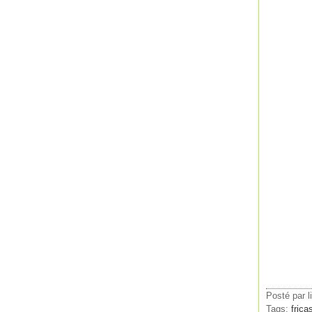
Posté par l
Tags:
frica