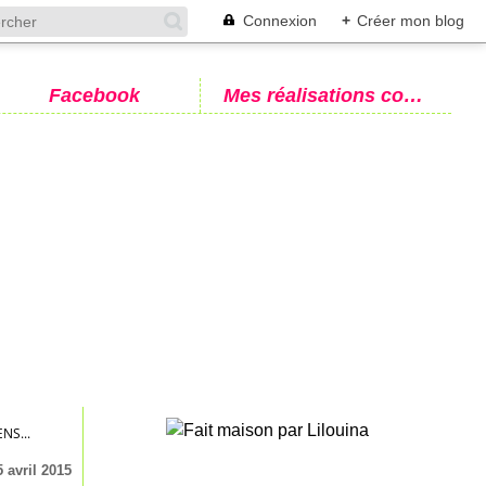
Connexion
+
Créer mon blog
Facebook
Mes réalisations couture
NS...
5 avril 2015