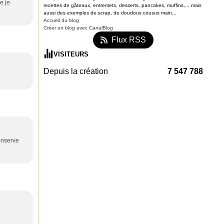
e je
recettes de gâteaux, entremets, desserts, pancakes, muffins,... mais
aussi des exemples de scrap, de doudous cousus main...
Accueil du blog
Créer un blog avec CanalBlog
Flux RSS
VISITEURS
Depuis la création
7 547 788
onserve