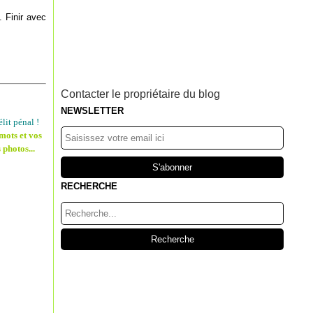
. Finir avec
Contacter le propriétaire du blog
NEWSLETTER
lit pénal !
mots et vos
 photos...
RECHERCHE