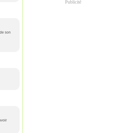
Publicité
 de son
avoir