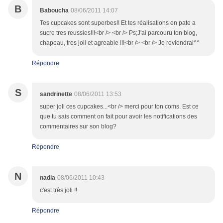
B
Baboucha
08/06/2011 14:07
Tes cupcakes sont superbes!! Et tes réalisations en pate a
sucre tres reussies!!!<br /> <br /> Ps;J'ai parcouru ton blog,
chapeau, tres joli et agreable !!!<br /> <br /> Je reviendrai^^
Répondre
S
sandrinette
08/06/2011 13:53
super joli ces cupcakes...<br /> merci pour ton coms. Est ce
que tu sais comment on fait pour avoir les notifications des
commentaires sur son blog?
Répondre
N
nadia
08/06/2011 10:43
c'est très joli !!
Répondre