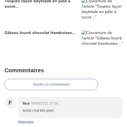
Toupies façon beyblade en pâte à
sucre...
Gâteau fourré chocolat framboises...
Commentaires
Ajouter un commentaire
F
fleur
09/06/2011 07:34
bravo c'est très jolie!
Répondre