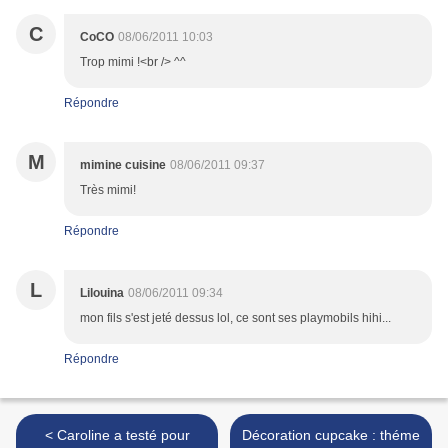
C
CoCO
08/06/2011 10:03
Trop mimi !<br /> ^^
Répondre
M
mimine cuisine
08/06/2011 09:37
Très mimi!
Répondre
L
Lilouina
08/06/2011 09:34
mon fils s'est jeté dessus lol, ce sont ses playmobils hihi...
Répondre
< Caroline a testé pour
Décoration cupcake : théme