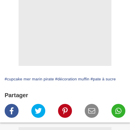
#cupcake mer marin pirate
#décoration muffin
#pate à sucre
Partager