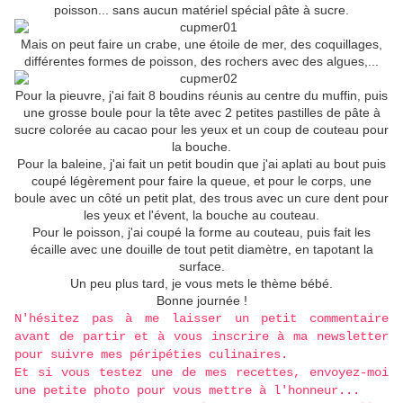
poisson... sans aucun matériel spécial pâte à sucre.
Mais on peut faire un crabe, une étoile de mer, des coquillages,
différentes formes de poisson, des rochers avec des algues,...
Pour la pieuvre, j'ai fait 8 boudins réunis au centre du muffin, puis
une grosse boule pour la tête avec 2 petites pastilles de pâte à
sucre colorée au cacao pour les yeux et un coup de couteau pour
la bouche.
Pour la baleine, j'ai fait un petit boudin que j'ai aplati au bout puis
coupé légèrement pour faire la queue, et pour le corps, une
boule avec un côté un petit plat, des trous avec un cure dent pour
les yeux et l'évent, la bouche au couteau.
Pour le poisson, j'ai coupé la forme au couteau, puis fait les
écaille avec une douille de tout petit diamètre, en tapotant la
surface.
Un peu plus tard, je vous mets le thème bébé.
Bonne journée !
N'hésitez pas à me laisser un petit commentaire
avant de partir et à vous inscrire à ma newsletter
pour suivre mes péripéties culinaires.
Et si vous testez une de mes recettes, envoyez-moi
une petite photo pour vous mettre à l'honneur...