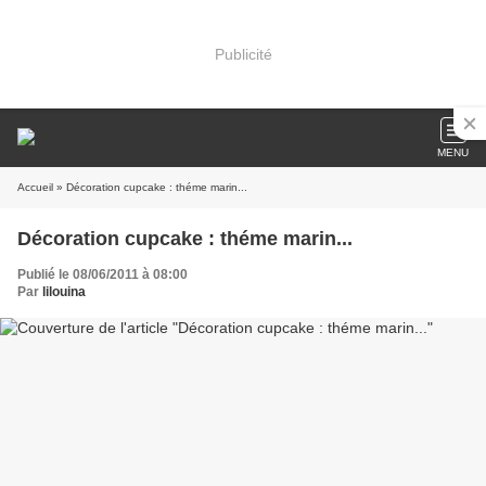
Publicité
MENU
Accueil
» Décoration cupcake : théme marin...
Décoration cupcake : théme marin...
Publié le 08/06/2011 à 08:00
Par
lilouina