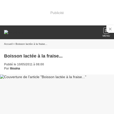
Publicité
MENU
Accueil
» Boisson lactée à la fraise...
Boisson lactée à la fraise...
Publié le 10/05/2011 à 08:00
Par
lilouina