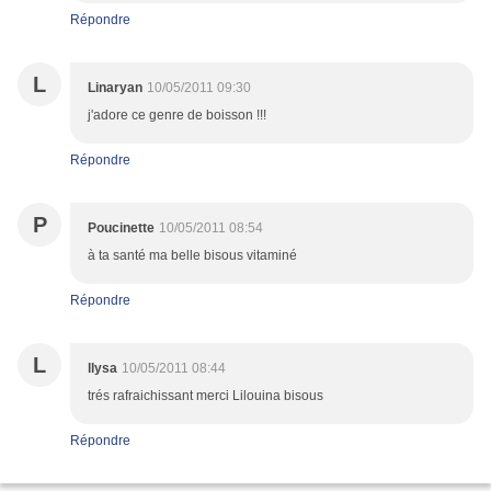
Répondre
L
Linaryan
10/05/2011 09:30
j'adore ce genre de boisson !!!
Répondre
P
Poucinette
10/05/2011 08:54
à ta santé ma belle bisous vitaminé
Répondre
L
llysa
10/05/2011 08:44
trés rafraichissant merci Lilouina bisous
Répondre