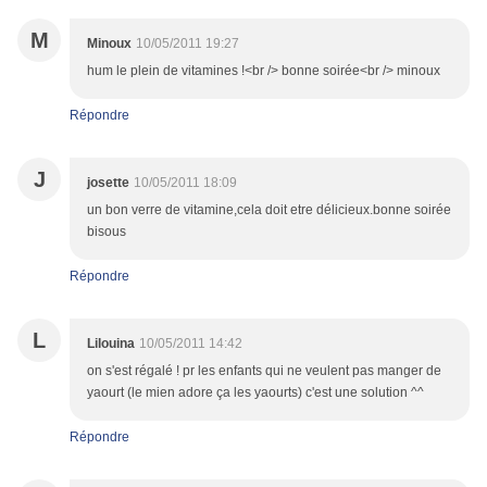
M
Minoux
10/05/2011 19:27
hum le plein de vitamines !<br /> bonne soirée<br /> minoux
Répondre
J
josette
10/05/2011 18:09
un bon verre de vitamine,cela doit etre délicieux.bonne soirée
bisous
Répondre
L
Lilouina
10/05/2011 14:42
on s'est régalé ! pr les enfants qui ne veulent pas manger de
yaourt (le mien adore ça les yaourts) c'est une solution ^^
Répondre