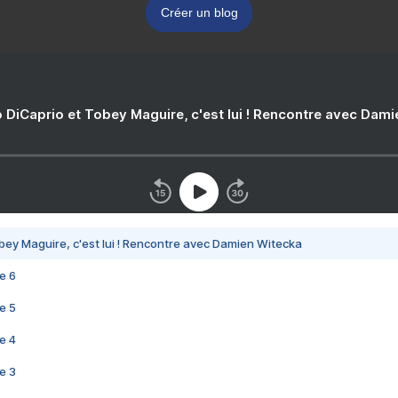
Créer un blog
 DiCaprio et Tobey Maguire, c'est lui ! Rencontre avec Dam
bey Maguire, c'est lui ! Rencontre avec Damien Witecka
e 6
e 5
e 4
e 3