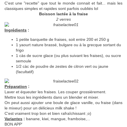
C'est une "recette" que tout le monde connait et fait... mais les
classiques simples et rapides sont parfois oubliés lol
Boisson lactée à la fraise
2 verres
Ingrédients
:
1 petite barquette de fraises, soit entre 200 et 250 g
1 yaourt nature brassé, bulgare ou à la grecque sortant du
frigo
1 càs de sucre glace (ou plus suivant les fraises), ou sucre
semoule
1/2 càc de poudre de zestes de citron vert ou jaune
(facultatif)
Préparation
:
Laver et équeuter les fraises. Les couper grossièrement.
Mettre tous les ingrédients dans un blender et mixer.
On peut aussi ajouter une boule de glace vanille, ou fraise (dans
le mixeur) pour un délicieux milk shake !
C'est vraiment trop bon et bien rafraîchissant ;o)
Variantes
:
banane, kiwi, mangue, framboise,...
BON APP'