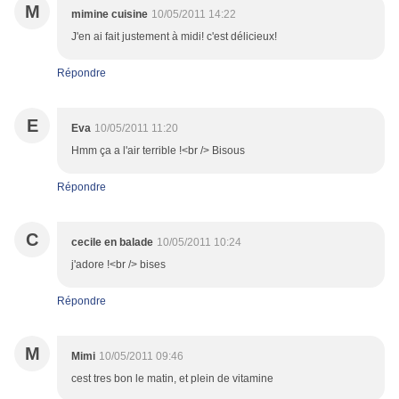
M
mimine cuisine
10/05/2011 14:22
J'en ai fait justement à midi! c'est délicieux!
Répondre
E
Eva
10/05/2011 11:20
Hmm ça a l'air terrible !<br /> Bisous
Répondre
C
cecile en balade
10/05/2011 10:24
j'adore !<br /> bises
Répondre
M
Mimi
10/05/2011 09:46
cest tres bon le matin, et plein de vitamine