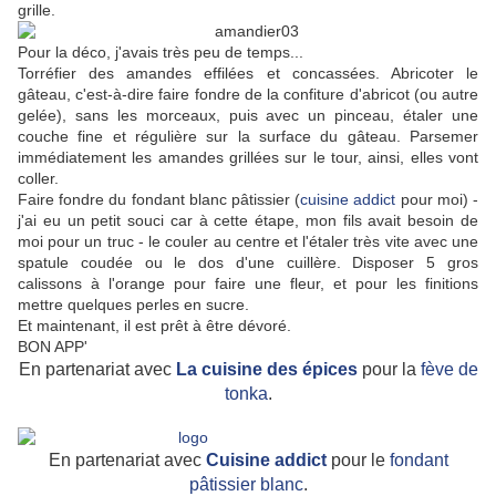
grille.
Pour la déco, j'avais très peu de temps...
Torréfier des amandes effilées et concassées. Abricoter le
gâteau, c'est-à-dire faire fondre de la confiture d'abricot (ou autre
gelée), sans les morceaux, puis avec un pinceau, étaler une
couche fine et régulière sur la surface du gâteau. Parsemer
immédiatement les amandes grillées sur le tour, ainsi, elles vont
coller.
Faire fondre du fondant blanc pâtissier (
cuisine addict
pour moi) -
j'ai eu un petit souci car à cette étape, mon fils avait besoin de
moi pour un truc - le couler au centre et l'étaler très vite avec une
spatule coudée ou le dos d'une cuillère. Disposer 5 gros
calissons à l'orange pour faire une fleur, et pour les finitions
mettre quelques perles en sucre.
Et maintenant, il est prêt à être dévoré.
BON APP'
En partenariat avec
La cuisine des épices
pour la
fève de
tonka
.
En partenariat avec
Cuisine addict
pour le
fondant
pâtissier blanc
.