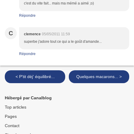
c'est du vite fait... mais ma mémé a aimé ;o)
Répondre
C
clemence
05/05/2011 11:59
superbe j'adore tout ce qui a le goût d'amande...
Répondre
< P'tit dèj' équilibré...
Quelques macarons... >
Hébergé par Canalblog
Top articles
Pages
Contact