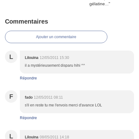
Commentaires
Ajouter un commentaire
L
Lilouina
12/05/2011 15:30
il a mystérieusement disparu hihi ^^
Répondre
F
fado
12/05/2011 08:11
s'il en reste tu me l'envois merci d'avance LOL
Répondre
L
Lilouina
08/05/2011 14:18