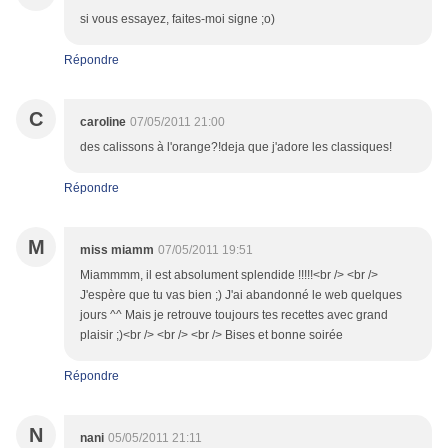
si vous essayez, faites-moi signe ;o)
Répondre
C
caroline
07/05/2011 21:00
des calissons à l'orange?!deja que j'adore les classiques!
Répondre
M
miss miamm
07/05/2011 19:51
Miammmm, il est absolument splendide !!!!!<br /> <br />
J'espère que tu vas bien ;) J'ai abandonné le web quelques
jours ^^ Mais je retrouve toujours tes recettes avec grand
plaisir ;)<br /> <br /> <br /> Bises et bonne soirée
Répondre
N
nani
05/05/2011 21:11