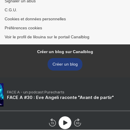
Signaler un abus
C.G.U.
Cookies et données personnelles
Préférences cookies
Voir le profil de lilouina sur le portail Canalblog
Créer un blog sur Canalblog
Créer un blog
FACE A - un podcast Purecharts
FACE A #30 : Eve Angeli raconte "Avant de partir"