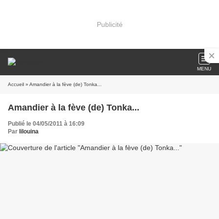
Publicité
MENU
Accueil
» Amandier à la fève (de) Tonka...
Amandier à la fève (de) Tonka...
Publié le 04/05/2011 à 16:09
Par
lilouina