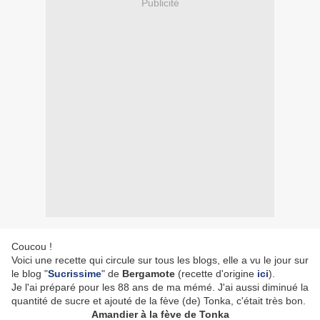
Publicité
Coucou !
Voici une recette qui circule sur tous les blogs, elle a vu le jour sur
le blog "
Sucrissime
" de
Bergamote
(recette d'origine
ici
).
Je l'ai préparé pour les 88 ans de ma mémé. J'ai aussi diminué la
quantité de sucre et ajouté de la fève (de) Tonka, c'était très bon.
Amandier à la fève de Tonka