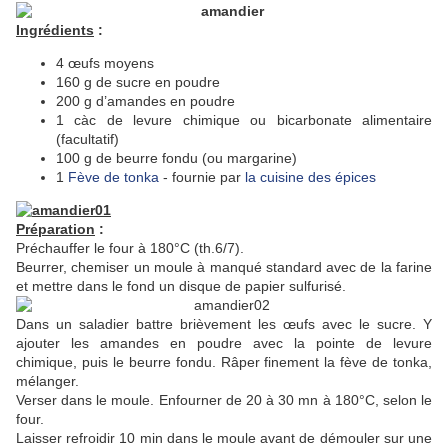
Ingrédients
:
4 œufs moyens
160 g de sucre en poudre
200 g d’amandes en poudre
1 càc de levure chimique ou bicarbonate alimentaire
(facultatif)
100 g de beurre fondu (ou margarine)
1
Fève de tonka
- fournie par
la cuisine des épices
Préparation
:
Préchauffer le four à 180°C (th.6/7).
Beurrer, chemiser un moule à manqué standard avec de la farine
et mettre dans le fond un disque de papier sulfurisé.
Dans un saladier battre brièvement les œufs avec le sucre. Y
ajouter les amandes en poudre avec la pointe de levure
chimique, puis le beurre fondu. Râper finement la fève de tonka,
mélanger.
Verser dans le moule. Enfourner de 20 à 30 mn à 180°C, selon le
four.
Laisser refroidir 10 min dans le moule avant de démouler sur une