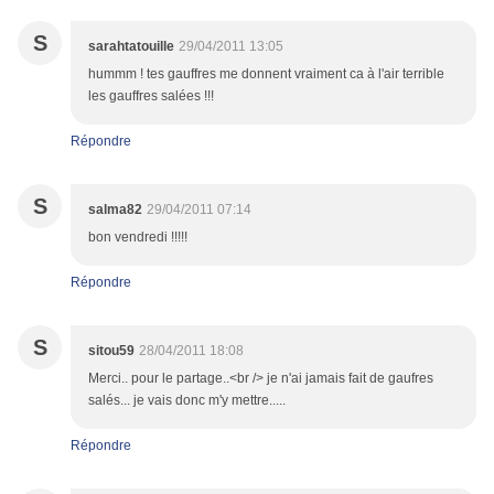
S
sarahtatouille
29/04/2011 13:05
hummm ! tes gauffres me donnent vraiment ca à l'air terrible
les gauffres salées !!!
Répondre
S
salma82
29/04/2011 07:14
bon vendredi !!!!!
Répondre
S
sitou59
28/04/2011 18:08
Merci.. pour le partage..<br /> je n'ai jamais fait de gaufres
salés... je vais donc m'y mettre.....
Répondre