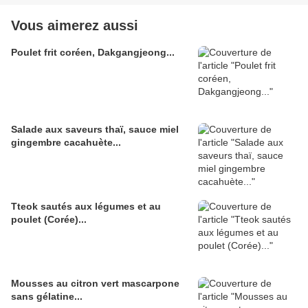
Vous aimerez aussi
Poulet frit coréen, Dakgangjeong...
Salade aux saveurs thaï, sauce miel
gingembre cacahuète...
Tteok sautés aux légumes et au
poulet (Corée)...
Mousses au citron vert mascarpone
sans gélatine...