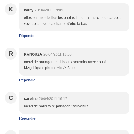
K
kathy
20/04/2011 19:09
elles sont très belles tes photas Lilouina, merci pour ce petit
voyage tu as de la chance d'être là bas...
Répondre
R
RANOUZA
20/04/2011 18:55
merci de partager de si beaux souvnirs avec nous!
MAgnifiques photos!<br /> Bisous
Répondre
C
caroline
20/04/2011 16:17
merci de nous faire partager t souvenirs!
Répondre