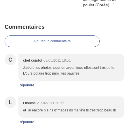
Commentaires
Ajouter un commentaire
C
chef cuistot
03/05/2011 18:51
J'adore tes photos, pour un argentique elles sont très belle.
L'ours polaire trop mimi, les pauvres!
Répondre
L
Lilouina
21/04/2011 20:33
et j'ai encore pleins d'images ds ma tête !!! c'est trop beau !!!
Répondre