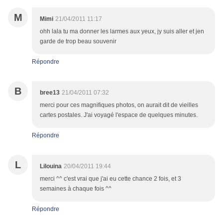
M
Mimi
21/04/2011 11:17
ohh lala tu ma donner les larmes aux yeux, jy suis aller et jen
garde de trop beau souvenir
Répondre
B
bree13
21/04/2011 07:32
merci pour ces magnifiques photos, on aurait dit de vieilles
cartes postales. J'ai voyagé l'espace de quelques minutes.
Répondre
L
Lilouina
20/04/2011 19:44
merci ^^ c'est vrai que j'ai eu cette chance 2 fois, et 3
semaines à chaque fois ^^
Répondre