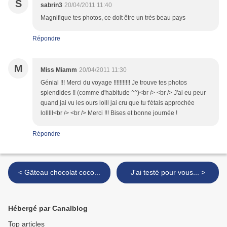
S
sabrin3
20/04/2011 11:40
Magnifique tes photos, ce doit être un très beau pays
Répondre
M
Miss Miamm
20/04/2011 11:30
Génial !!! Merci du voyage !!!!!!!!!!! Je trouve tes photos
splendides !! (comme d'habitude ^^)<br /> <br /> J'ai eu peur
quand jai vu les ours lolll jai cru que tu t'étais approchée
lolllll<br /> <br /> Merci !!! Bises et bonne journée !
Répondre
< Gâteau chocolat coco...
J'ai testé pour vous... >
Hébergé par Canalblog
Top articles