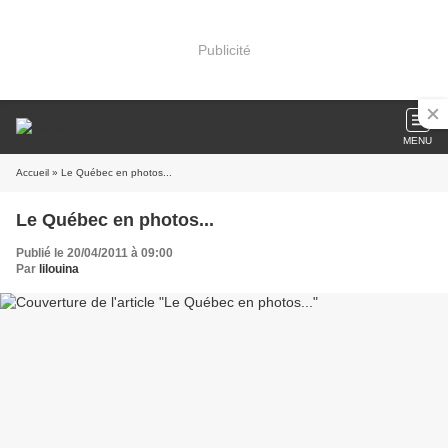
Publicité
MENU
Accueil
» Le Québec en photos...
Le Québec en photos...
Publié le 20/04/2011 à 09:00
Par
lilouina