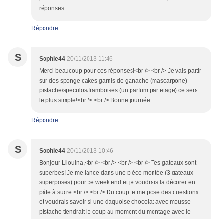
réponses
Répondre
S
Sophie44
20/11/2013 11:46
Merci beaucoup pour ces réponses!<br /> <br /> Je vais partir
sur des sponge cakes garnis de ganache (mascarpone)
pistache/speculos/framboises (un parfum par étage) ce sera
le plus simple!<br /> <br /> Bonne journée
Répondre
S
Sophie44
20/11/2013 10:46
Bonjour Lilouina,<br /> <br /> <br /> <br /> Tes gateaux sont
superbes! Je me lance dans une pièce montée (3 gateaux
superposés) pour ce week end et je voudrais la décorer en
pâte à sucre.<br /> <br /> Du coup je me pose des questions
et voudrais savoir si une daquoise chocolat avec mousse
pistache tiendrait le coup au moment du montage avec le