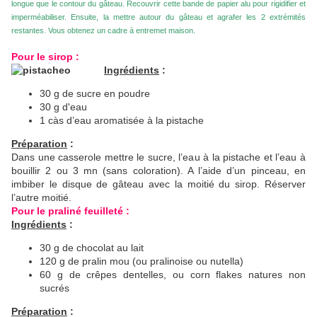
longue que le contour du gâteau. Recouvrir cette bande de papier alu pour rigidifier et
imperméabiliser. Ensuite, la mettre autour du gâteau et agrafer les 2 extrémités
restantes. Vous obtenez un cadre à entremet maison.
Pour le sirop :
Ingrédients
:
30 g de sucre en poudre
30 g d'eau
1 càs d’eau aromatisée à la pistache
Préparation
:
Dans une casserole mettre le sucre, l’eau à la pistache et l’eau à
bouillir 2 ou 3 mn (sans coloration). A l’aide d’un pinceau, en
imbiber le disque de gâteau avec la moitié du sirop. Réserver
l’autre moitié.
Pour le praliné feuilleté :
Ingrédients
:
30 g de chocolat au lait
120 g de pralin mou (ou pralinoise ou nutella)
60 g de crêpes dentelles, ou corn flakes natures non
sucrés
Préparation
: