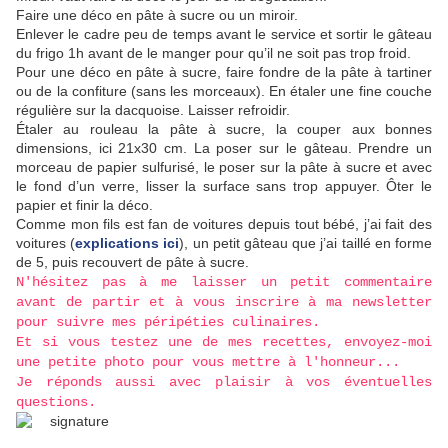
Faire une déco en pâte à sucre ou un miroir.
Enlever le cadre peu de temps avant le service et sortir le gâteau
du frigo 1h avant de le manger pour qu’il ne soit pas trop froid.
Pour une déco en pâte à sucre, faire fondre de la pâte à tartiner
ou de la confiture (sans les morceaux). En étaler une fine couche
régulière sur la dacquoise. Laisser refroidir.
Étaler au rouleau la pâte à sucre, la couper aux bonnes
dimensions, ici 21x30 cm. La poser sur le gâteau. Prendre un
morceau de papier sulfurisé, le poser sur la pâte à sucre et avec
le fond d’un verre, lisser la surface sans trop appuyer. Ôter le
papier et finir la déco.
Comme mon fils est fan de voitures depuis tout bébé, j’ai fait des
voitures (
explications ici
), un petit gâteau que j’ai taillé en forme
de 5, puis recouvert de pâte à sucre.
N'hésitez pas à me laisser un petit commentaire
avant de partir et à vous inscrire à ma newsletter
pour suivre mes péripéties culinaires.
Et si vous testez une de mes recettes, envoyez-moi
une petite photo pour vous mettre à l'honneur...
Je réponds aussi avec plaisir à vos éventuelles
questions.