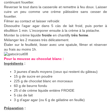
continuant fouetter.
Reverser le tout dans la casserole et remettre à feu doux. Laisser
cuire un peu comme une crème pâtissière sans cesser de
fouetter.
Filmer au contact et laisser refroidir.
Dissoudre l'agar agar dans 5 càs de lait froid, puis porter à
ébullition 1 min. L'incorporer ensuite à la crème à la pistache.
Monter la crème liquide
froide
en chantilly
très ferme
.
Mélanger les 2 masses très délicatement.
Étaler sur le feuilleté, lisser avec une spatule, filmer et réserver
au frais au moins 1h.
Pour la mousse au chocolat blanc :
Ingrédients
:
3 jaunes d’œufs moyens (ceux qui restent du gâteau)
15 g de sucre en poudre
225 g de chocolat blanc en morceaux
60 g de beurre fondu
25 cl de crème liquide entière FROIDE
5 càs de lait
3 g d’agar agar (ou 6 g de gélatine en feuille)
Préparation
: