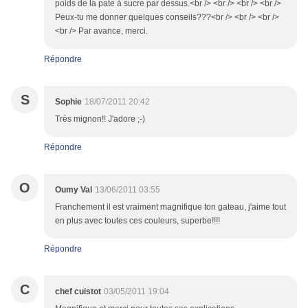
poids de la pate à sucre par dessus.<br /> <br /> <br /> <br />
Peux-tu me donner quelques conseils???<br /> <br /> <br />
<br /> Par avance, merci.
Répondre
S
Sophie
18/07/2011 20:42
Très mignon!! J'adore ;-)
Répondre
O
Oumy Val
13/06/2011 03:55
Franchement il est vraiment magnifique ton gateau, j'aime tout
en plus avec toutes ces couleurs, superbe!!!!
Répondre
C
chef cuistot
03/05/2011 19:04