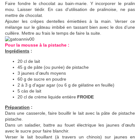
Faire fondre le chocolat au bain-marie. Y incorporer le pralin
mou. Laisser tiédir. En cas d'utilisation de pralinoise, ne pas
mettre de chocolat.
Ajouter les crêpes dentelles émiettées à la main. Verser ce
mélange sur le gâteau imbibé en tassant bien avec le dos d’une
cuillère. Mettre au frais le temps de faire la suite.
Pour la mousse à la pistache :
Ingrédients
:
20 cl de lait
45 g de pâte (ou purée) de pistache
3 jaunes d’œufs moyens
60 g de sucre en poudre
2 à 3 g d'agar agar (ou 6 g de gélatine en feuille)
5 càs de lait
20 cl de crème liquide entière
FROIDE
Préparation
:
Dans une casserole, faire bouillir le lait avec la pâte de pistache
pistache.
Dans un saladier, battre au fouet électrique les jaunes d’œufs
avec le sucre pour faire blanchir.
Verser le lait bouillant (à travers un chinois) sur jaunes en