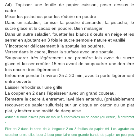
A4). Tapisser une feuille de papier cuisson, poser dessus le
cadre.
Mixer les pistaches pour les réduire en poudre.
Dans un saladier, tamiser la poudre d’amande, la pistache, le
sucre glace et le cacao en poudre. Bien mélanger.
Dans un autre saladier, fouetter les blancs d’œufs en neige et les
serrer en ajoutant en 3 fois le sucre semoule nature et vanillé.
Y incorporer délicatement à la spatule les poudres.
Verser dans le cadre, lisser la surface avec une spatule.
Saupoudrer très légèrement une première fois avec du sucre
glace et laisser croûter 15 min avant de saupoudrer une dernière
fois encore très légèrement.
Enfourner pendant environ 25 à 30 min, avec la porte légèrement
entre ouverte.
Laisser refroidir sur une grille.
La couper en 2 dans l’épaisseur avec un grand couteau.
Remettre le cadre à entremet, lavé bien entendu, (préalablement
recouvert de papier sulfurisé) sur un disque en carton ou un plat
plat, y insérer une moitié de dacquoise.
Astuce si vous n’avez pas de moule à charnières ou de cadre (ou cercle) à entremet
:
Plier en 2 dans le sens de la longueur 2 ou 3 feuilles de papier A4. Les agrafer ou
scotcher entre elles bout à bout pour faire une grande bande de papier un peu plus