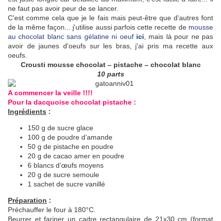
ne faut pas avoir peur de se lancer.
C'est comme cela que je le fais mais peut-être que d'autres font
de la même façon... j'utilise aussi parfois cette recette de
mousse
au chocolat blanc sans gélatine ni oeuf
ici
, mais là pour ne pas
avoir de jaunes d'oeufs sur les bras, j'ai pris ma recette aux
oeufs.
Crousti mousse chocolat – pistache – chocolat blanc
10 parts
A commencer la veille !!!!
Pour la dacquoise chocolat pistache :
Ingrédients
:
150 g de sucre glace
100 g de poudre d’amande
50 g de pistache en poudre
20 g de cacao amer en poudre
6 blancs d’œufs moyens
20 g de sucre semoule
1 sachet de sucre vanillé
Préparation
:
Préchauffer le four à 180°C.
Beurrer et fariner un cadre rectangulaire de 21x30 cm (format