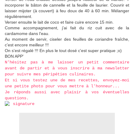
incorporer le bâton de cannelle et la feuille de laurier. Couvrir et
laisser mijoter (à couvert) à feu doux de 40 à 60 min. Mélanger
régulièrement.
Verser ensuite le lait de coco et faire cuire encore 15 min.
Comme accompagnement, j'ai fait du riz cuit avec de la
cardamome dans l'eau.
Au moment de servir, ciseler des feuilles de coriandre fraîche,
c'est encore meilleur !!!
On s'est régalé !!! En plus le tout dosé c'est super pratique ;o)
BON APP'
N'hésitez pas à me laisser un petit commentaire
avant de partir et à vous inscrire à ma newsletter
pour suivre mes péripéties culinaires.
Et si vous testez une de mes recettes, envoyez-moi
une petite photo pour vous mettre à l'honneur...
Je réponds aussi avec plaisir à vos éventuelles
questions.