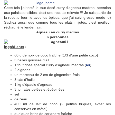
Cette fois j'ai testé le tout dosé curry d'agneau madras, attention
aux palais sensibles, c'est une recette relevée !!! Je suis partie de
la recette fournie avec les épices, que j'ai suivi grosso modo ;o)
Sachez aussi que comme tous les plats mijotés, c'est meilleur
réchauffé le lendemain.
Agneau au curry madras
6 personnes
Ingrédients
:
60 g de noix de coco fraîche (1/3 d'une petite coco)
3 belles gousses d'ail
1 tout dosé spécial curry d'agneau madras (
ici
)
2 oignons
un morceau de 2 cm de gingembre frais
3 càs d'huile
1 kg d'épaule d'agneau
3 tomates pelées et épépinées
sel
de l'eau
400 ml de lait de coco (2 petites briques, éviter les
conserves en métal)
quelques brins de coriandre fraîche