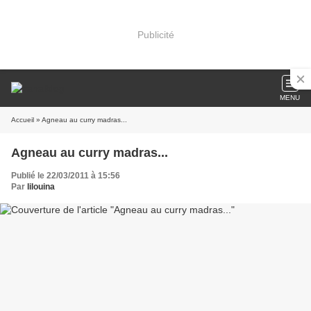
Publicité
MENU
Accueil
» Agneau au curry madras...
Agneau au curry madras...
Publié le 22/03/2011 à 15:56
Par
lilouina