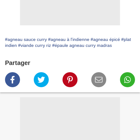
#agneau sauce curry
#agneau à l'indienne
#agneau épicé
#plat
indien
#viande curry riz
#épaule agneau curry madras
Partager