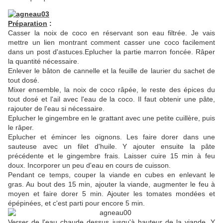
Préparation
:
Casser la noix de coco en réservant son eau filtrée. Je vais
mettre un lien montrant comment casser une coco facilement
dans un post d'astuces.Eplucher la partie marron foncée. Râper
la quantité nécessaire.
Enlever le bâton de cannelle et la feuille de laurier du sachet de
tout dosé.
Mixer ensemble, la noix de coco râpée, le reste des épices du
tout dosé et l'ail avec l'eau de la coco. Il faut obtenir une pâte,
rajouter de l'eau si nécessaire.
Eplucher le gingembre en le grattant avec une petite cuillère, puis
le râper.
Eplucher et émincer les oignons. Les faire dorer dans une
sauteuse avec un filet d'huile. Y ajouter ensuite la pâte
précédente et le gingembre frais. Laisser cuire 15 min à feu
doux. Incorporer un peu d'eau en cours de cuisson.
Pendant ce temps, couper la viande en cubes en enlevant le
gras. Au bout des 15 min, ajouter la viande, augmenter le feu à
moyen et faire dorer 5 min. Ajouter les tomates mondées et
épépinées, et c'est parti pour encore 5 min.
Verser de l'eau chaude dessus jusqu'à hauteur de la viande. Y