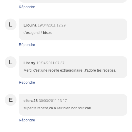
Répondre
L
Lilouina
19/04/2011 12:29
c'est gentil ! bises
Répondre
L
Liberty
19/04/2011 07:37
Merci c'est une recette extraordinaire. J'adore tes recettes.
Répondre
E
ellena28
30/03/2011 13:17
super ta recette,ca a l'air bien bon tout ca!!
Répondre