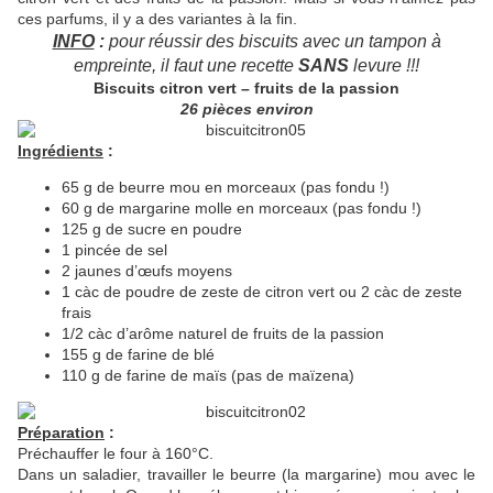
ces parfums, il y a des variantes à la fin.
INFO
:
pour réussir des biscuits avec un tampon à
empreinte, il faut une recette
SANS
levure !!!
Biscuits citron vert – fruits de la passion
26 pièces environ
Ingrédients
:
65 g de beurre mou en morceaux (pas fondu !)
60 g de margarine molle en morceaux (pas fondu !)
125 g de sucre en poudre
1 pincée de sel
2 jaunes d’œufs moyens
1 càc de poudre de zeste de citron vert ou 2 càc de zeste
frais
1/2 càc d’arôme naturel de fruits de la passion
155 g de farine de blé
110 g de farine de maïs (pas de maïzena)
Préparation
:
Préchauffer le four à 160°C.
Dans un saladier, travailler le beurre (la margarine) mou avec le