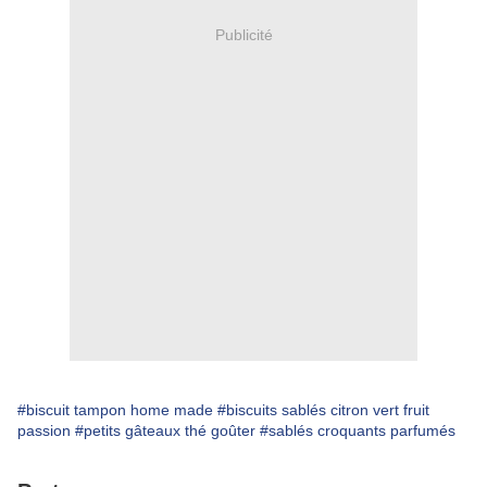
Publicité
#biscuit tampon home made
#biscuits sablés citron vert fruit
passion
#petits gâteaux thé goûter
#sablés croquants parfumés