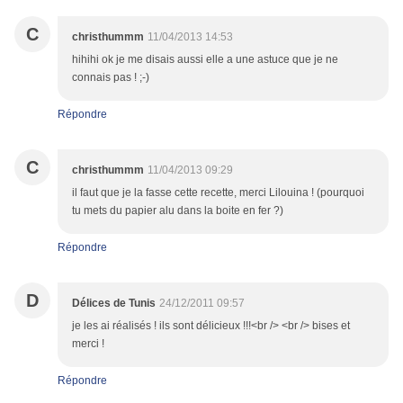
C
christhummm
11/04/2013 14:53
hihihi ok je me disais aussi elle a une astuce que je ne
connais pas ! ;-)
Répondre
C
christhummm
11/04/2013 09:29
il faut que je la fasse cette recette, merci Lilouina ! (pourquoi
tu mets du papier alu dans la boite en fer ?)
Répondre
D
Délices de Tunis
24/12/2011 09:57
je les ai réalisés ! ils sont délicieux !!!<br /> <br /> bises et
merci !
Répondre