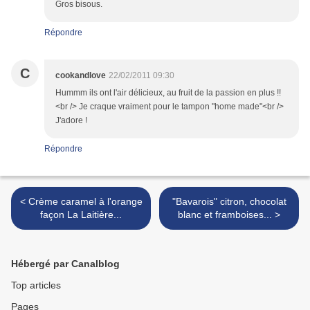
Gros bisous.
Répondre
C
cookandlove
22/02/2011 09:30
Hummm ils ont l'air délicieux, au fruit de la passion en plus !!
<br /> Je craque vraiment pour le tampon "home made"<br />
J'adore !
Répondre
< Crème caramel à l'orange
"Bavarois" citron, chocolat
façon La Laitière...
blanc et framboises... >
Hébergé par Canalblog
Top articles
Pages