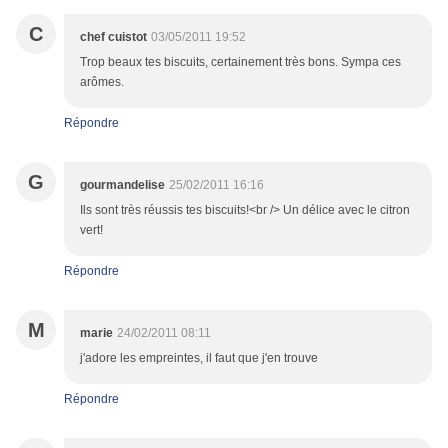
C
chef cuistot
03/05/2011 19:52
Trop beaux tes biscuits, certainement très bons. Sympa ces
arômes.
Répondre
G
gourmandelise
25/02/2011 16:16
Ils sont très réussis tes biscuits!<br /> Un délice avec le citron
vert!
Répondre
M
marie
24/02/2011 08:11
j'adore les empreintes, il faut que j'en trouve
Répondre