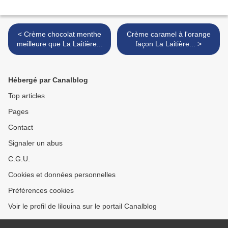
< Crème chocolat menthe
Crème caramel à l'orange
meilleure que La Laitière...
façon La Laitière... >
Hébergé par Canalblog
Top articles
Pages
Contact
Signaler un abus
C.G.U.
Cookies et données personnelles
Préférences cookies
Voir le profil de lilouina sur le portail Canalblog