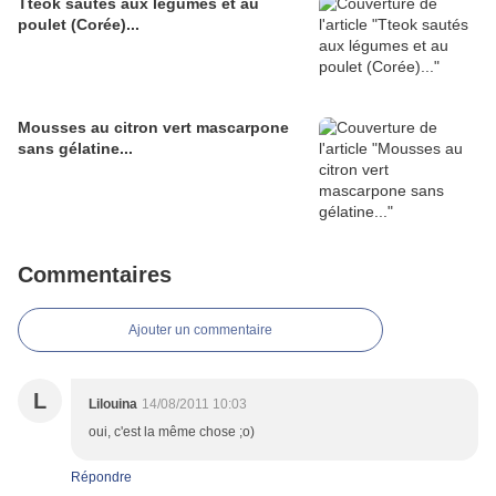
Tteok sautés aux légumes et au
poulet (Corée)...
Mousses au citron vert mascarpone
sans gélatine...
Commentaires
Ajouter un commentaire
L
Lilouina
14/08/2011 10:03
oui, c'est la même chose ;o)
Répondre