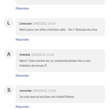
Répondre
L
Linaryan
16/02/2011 16:24
Merci pour ces infos c'est bien utile...<br /> Boussa ma zina
Répondre
A
Antoine
16/02/2011 14:31
Merci ! Suis comme toi, j'y comprend jamais rien a ces
histoires de levure !!!
Répondre
S
severine
16/02/2011 12:04
Je crois que ta tout bien dis nickel!! Bises!
Répondre