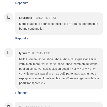
Répondre
L
Laurence
18/01/2016 17:53
Merci beaucoup pour cette recette qui m'a l'air super pratique
bonne continuation
Répondre
L
lynnie
28/01/2015 19:11
hello Lilouina, <br /> <br /> <br /> <br /> j'ai 2 questions si tu
veux bien, merci <br /> <br /> <br /> <br /> combien de temps
peut on conserver ses zestes en bocal ? <br /> <br /> <br />
<br /> je ne sais pas si tu en as déjà parlé mais sais tu nous
expliquer comment prelever la chair d'une orange sans la fine
peau transparente ?
Répondre