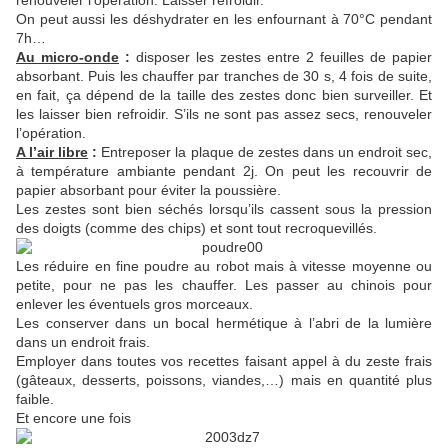
renouveler l’opération. Laisser refroidir.
On peut aussi les déshydrater en les enfournant à 70°C pendant
7h…
Au micro-onde
:
disposer les zestes entre 2 feuilles de papier
absorbant. Puis les chauffer par tranches de 30 s, 4 fois de suite,
en fait, ça dépend de la taille des zestes donc bien surveiller. Et
les laisser bien refroidir. S’ils ne sont pas assez secs, renouveler
l’opération.
A l’air libre
:
Entreposer la plaque de zestes dans un endroit sec,
à température ambiante pendant 2j. On peut les recouvrir de
papier absorbant pour éviter la poussière.
Les zestes sont bien séchés lorsqu’ils cassent sous la pression
des doigts (comme des chips) et sont tout recroquevillés.
Les réduire en fine poudre au robot mais à vitesse moyenne ou
petite, pour ne pas les chauffer. Les passer au chinois pour
enlever les éventuels gros morceaux.
Les conserver dans un bocal hermétique à l’abri de la lumière
dans un endroit frais.
Employer dans toutes vos recettes faisant appel à du zeste frais
(gâteaux, desserts, poissons, viandes,…) mais en quantité plus
faible.
Et encore une fois